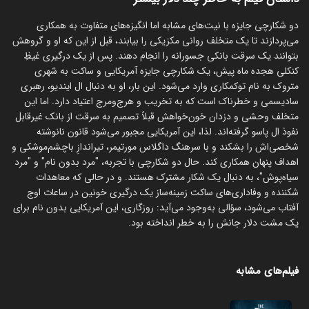
دو شکارچی جایزه با نیت‌های مشابه اما انگیزه‌های متفاوت به همکاری
می‌پردازند تا یک متخلف روانی مکزیکی را بیابند، قبل از این که او و گروهش
بتوانند یک سرقت بانکی جسورانه را انجام دهند. پس از یک درگیری غیظِ
کنکلی هجده ماه پیش، یک شکارچی جایزه آمریکایی و ساکت به شهری
متروک به نام توکمکاری وارد می‌شود. این بار، او به دنبال ال ایندیو، رهبری
سادیسمی و خطرناک است که به تخریب و هرج‌ومرج اعتیاد دارد. اما این
متخلف وحشی و دزدان خون‌خواهش قبلاً تصمیم به سرقت از بانک غیرقابل
نفوذ ال پاسو گرفته‌اند. لذا، این آمریکایی مجبور می‌شود قانون نانوشته
شخصی‌اش را بشکند و با سرهنگ داگلاس مورتیمر، تیراندازِ باچشم‌موشکی و
اهداف پنهان همکاری کند. حال دو شکارچی با تجربه، "مرد بدون نام" و "مرد
سیاه‌پوش"، به دنبال یک شکار مشترک هستند. و در حالی که معاهدات
شکننده و وفاداری‌های ساکت زمینه‌ساز یک درگیری خونین در ساعات اوج
آفتاب می‌شود، سؤالی به‌وجود می‌آید: روزگاری، این آمریکایی بدون نام برای
یک مشت دلار جانش را به خطر انداخته بود.
فیلم‌های مشابه