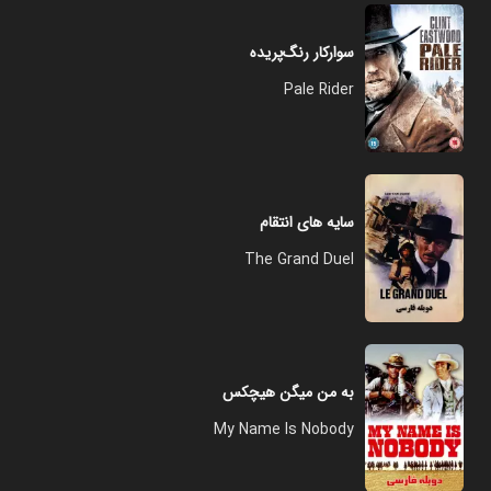
سوارکار رنگ‌پریده
Pale Rider
سایه های انتقام
The Grand Duel
به من میگن هیچکس
My Name Is Nobody