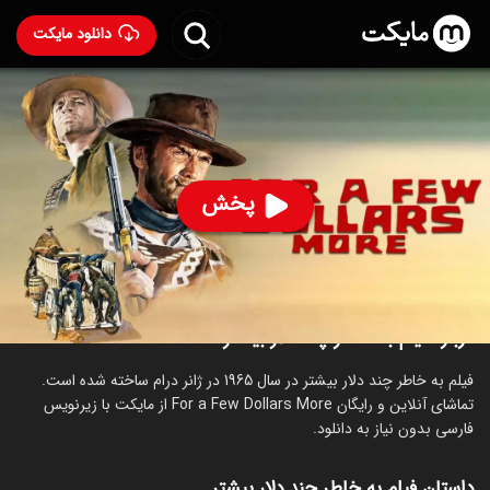
دانلود مایکت
فیلم به خاطر چند دلار بیشتر
- For a Few Dollars More
1965
92
۸.۲
۱۳۶
%
پخش
ساخت ایتالیا سال 1965
رده سنی ۱۸+
درام
درباره فیلم به خاطر چند دلار بیشتر
فیلم به خاطر چند دلار بیشتر در سال 1965 در ژانر درام ساخته شده است.
تماشای آنلاین و رایگان For a Few Dollars More از مایکت با زیرنویس
فارسی بدون نیاز به دانلود.
داستان فیلم به خاطر چند دلار بیشتر