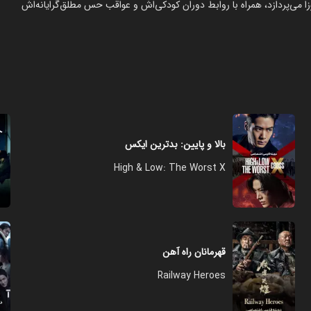
شود و به زندگی یک یاکوزا می‌پردازد، همراه با روابط دوران کودکی‌اش و عواقب حس مطلق‌گرایانه‌اش
بالا و پایین: بدترین ایکس
High & Low: The Worst X
قهرمانان راه آهن
Railway Heroes