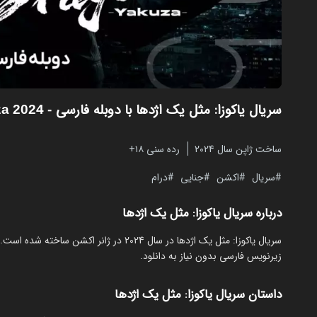
سریال یاکوزا: مثل یک اژدها با دوبله فارسی
- Like a Dragon: Yakuza 2024
ساخت ژاپن سال 2024
رده سنی ۱۸+
سریال
اکشن
جنایی
درام
درباره سریال یاکوزا: مثل یک اژدها
زیرنویس فارسی بدون نیاز به دانلود.
داستان سریال یاکوزا: مثل یک اژدها