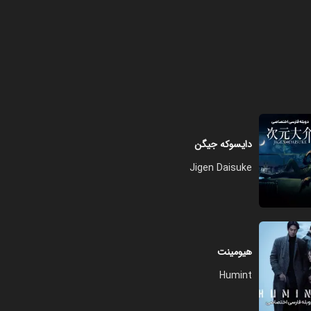
دایسوکه جیگن
Jigen Daisuke
هیومینت
Humint