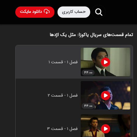
حساب کاربری
دانلود مایکت
تمام قسمت‌های سریال یاکوزا: مثل یک اژدها
فصل ۱ - قسمت ۱
۴۴:۰۰
فصل ۱ - قسمت ۲
۴۴:۰۰
فصل ۱ - قسمت ۳