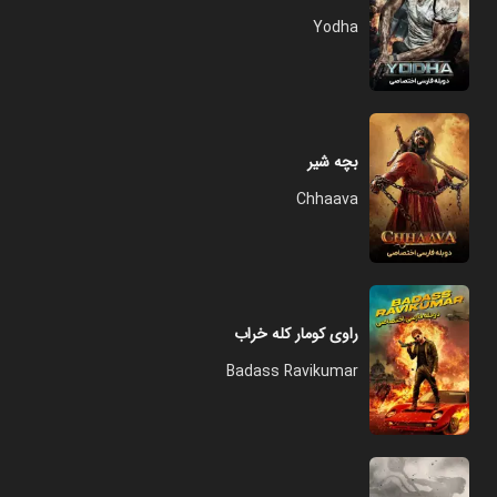
Yodha
بچه شیر
Chhaava
راوی کومار کله خراب
Badass Ravikumar