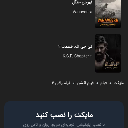
قهرمان جنگل
Vanaveera
کی جی اف: قسمت ۲
K.G.F: Chapter 2
مایکت
فیلم
فیلم اکشن
فیلم یاغی ۴
◄
◄
◄
مایکت را نصب کنید
با نصب اپلیکیشن، تجربه‌ای سریع، روان و کامل روی