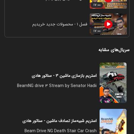
۱۷:۰۰
فصل ۱ - محصولات جدید خریدیم
۱۷:۰۰
سریال‌های مشابه
استریم بازسازی ماشین ۳ - سناتور هادی
BeamNG drive 3 Stream by Senator Hadii
استریم شبیه‌ساز تصادف ماشین - سناتور هادی
Beam Drive NG Death Stair Car Crash