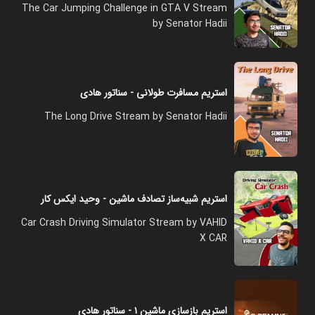
The Car Jumping Challenge in GTA V Stream
by Senator Hadii
استریم مسافرت طولانی - سناتور هادی
The Long Drive Stream by Senator Hadii
استریم شبیه‌ساز تصادف ماشین - وحید ایکس کار
Car Crash Driving Simulator Stream by VAHID
X CAR
استریم بازسازی ماشین ۱ - سناتور هادی