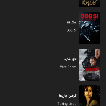
سگ ۵۱
Dog 51
اتاق شنود
Wire Room
گرفتن جان‌ها
Taking Lives