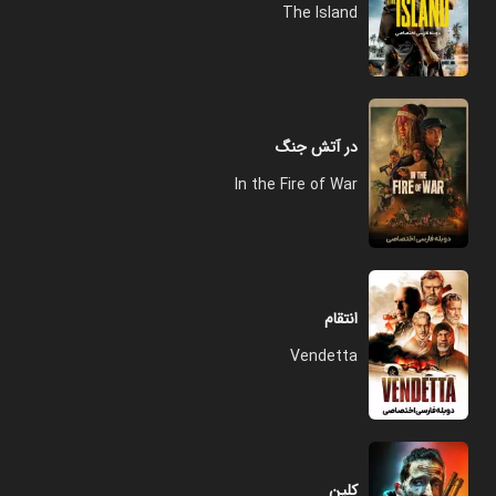
The Island
در آتش جنگ
In the Fire of War
انتقام
Vendetta
کلین