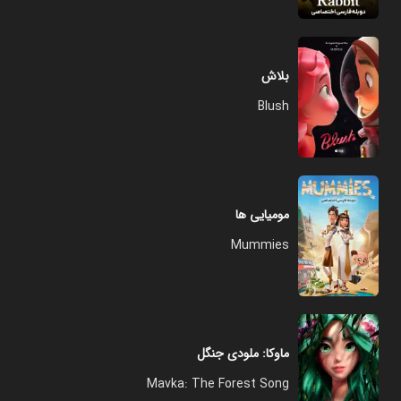
بلاش
Blush
مومیایی ها
Mummies
ماوکا: ملودی جنگل
Mavka: The Forest Song