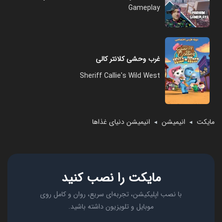
Gameplay
غرب وحشی کلانتر کالی
Sheriff Callie's Wild West
مایکت
انیمیشن
انیمیشن دنیای غذاها
◄
◄
مایکت را نصب کنید
با نصب اپلیکیشن، تجربه‌ای سریع، روان و کامل روی
موبایل و تلویزیون داشته باشید.