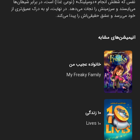
نفس که شغلش انجام «دومپلینگ» (نوعی غذا) است، در برابر شیطان‌ها
می‌ایستد و سرزمینش را نجات می‌دهد. در نهایت، او به درک عمیق‌تری از
خود می‌رسد و عشق حقیقی‌اش را پیدا می‌کند.
انیمیشن‌های مشابه
خانواده عجیب من
My Freaky Family
۱۰ زندگی
10 Lives