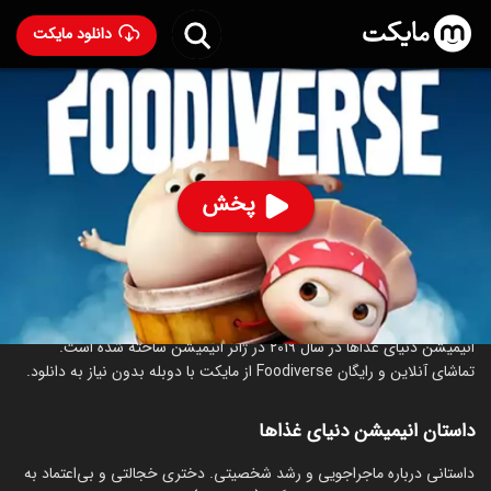
دانلود مایکت
انیمیشن دنیای غذاها با دوبله فارسی
- Foodiverse 2019
79
۶.۲
۲۵۴
%
پخش
ساخت چین سال 2019
رده سنی ۷+
انیمیشن
خانوادگی
درباره انیمیشن دنیای غذاها
انیمیشن دنیای غذاها در سال 2019 در ژانر انیمیشن ساخته شده است.
تماشای آنلاین و رایگان Foodiverse از مایکت با دوبله بدون نیاز به دانلود.
داستان انیمیشن دنیای غذاها
داستانی درباره ماجراجویی و رشد شخصیتی. دختری خجالتی و بی‌اعتماد به