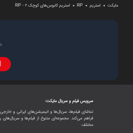
مایکت
استریم
RIP
استریم کابوس‌های کوچک ۲ - RIP
◄
◄
◄
با
سرویس فیلم و سریال مایکت:
تماشای فیلم‌ها، سریال‌ها و انیمیشن‌های ایرانی و خارجی.
فراهم می‌کند. مجموعه‌ای متنوع از فیلم‌ها و سریال‌های ر
مختلف.