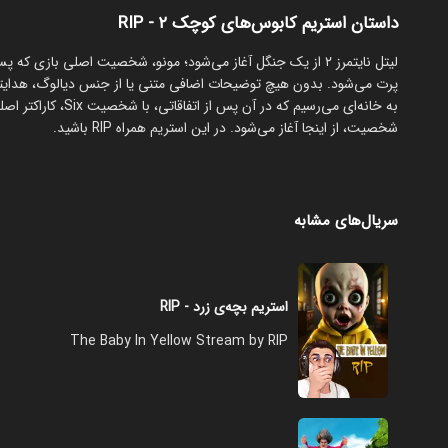
داستان استریم کابوس‌های کوچک ۲ - RIP
‏لیتل نایتمرز ۲ از یک جنگل آغاز می‌شود؛ مونو، شخصیت اصلی با
پرت می‌شود. بدون هیچ توضیحات اضافی متنی یا از جنس دیالوگ، هدایتش
به خانه‌ای می‌رسیم 
شخصیت، از اینجا آغاز می‌شود. در این استریم همراه RIP باشید.
سریال‌های مشابه
استریم بچه‌ی زرد - RIP
The Baby In Yellow Stream by RIP