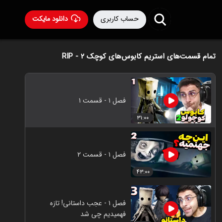
حساب کاربری
دانلود مایکت
تمام قسمت‌های استریم کابوس‌های کوچک ۲ - RIP
فصل ۱ - قسمت ۱
۳۱:۰۰
فصل ۱ - قسمت ۲
۴۳:۰۰
فصل ۱ - عجب داستانی! تازه
فهمیدیم چی شد