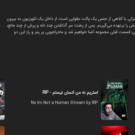
زی که پسرکی با کلاهی از جنس یک پاکت مقوایی است، از داخل یک تلویزیون به بیرون
 را برعهده می‌گیریم. پس از پشت سر گذاشتن چند تله و پرش از چند مانع،
که در آن پس از اتفاقاتی، با شخصیت Six، کاراکتر اصلی قسمت قبلی مجموعه آشنا خواهیم شد و ماجراجویی پر رمز و راز این دو
استریم نه من انسان نیستم - RIP
No Im Not a Human Stream by RIP