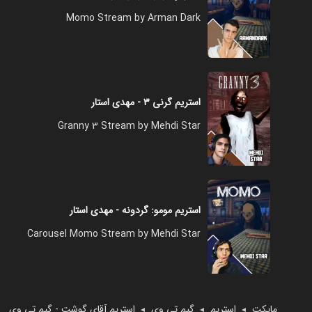
Momo Stream by Arman Dark
استریم گرنی ۳ - مهدی استار
Granny 3 Stream by Mehdi Star
استریم مومو: گردونه - مهدی استار
Carousel Momo Stream by Mehdi Star
مایکت
استریم
گیم تی وی
استریم آقای گوشت - گیم تی وی
◄
◄
◄