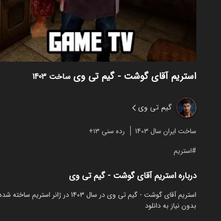
استریم آقای گوشت - گیم تی وی
ساخت 1403
گیم تی وی
ساخت ایران سال 1403
رده سنی ۱۳+
استریم
درباره استریم آقای گوشت - گیم تی وی
بدون نیاز به دانلود