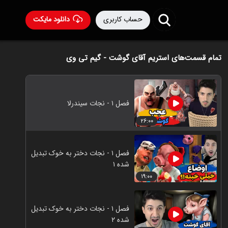
حساب کاربری
دانلود مایکت
تمام قسمت‌های استریم آقای گوشت - گیم تی وی
فصل ۱ - نجات سیندرلا
۲۶:۰۰
فصل ۱ - نجات دختر به خوک تبدیل
شده ۱
۱۹:۰۰
فصل ۱ - نجات دختر به خوک تبدیل
شده ۲