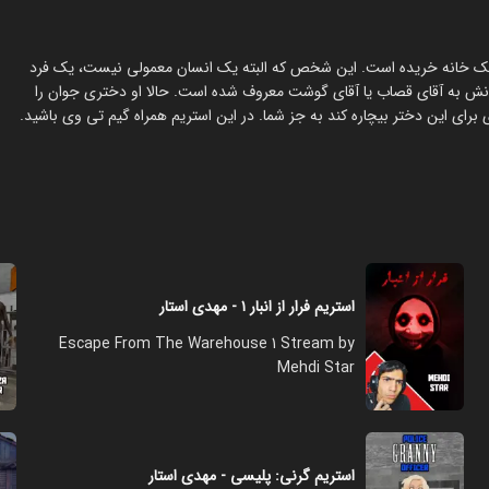
یک خانه خریده است. این شخص که البته یک انسان معمولی نیست، یک فرد
نش به آقای قصاب یا آقای گوشت معروف شده است. حالا او دختری جوان را
ای این دختر بیچاره کند به جز شما. در این استریم همراه گیم تی وی باشید.
استریم فرار از انبار ۱ - مهدی استار
Escape From The Warehouse 1 Stream by
Mehdi Star
استریم گرنی: پلیسی - مهدی استار