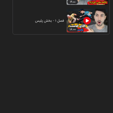
۱۹:۰۰
فصل ۱ - بخش پلیس
۱۸:۰۰