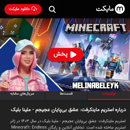
دانلود مایکت
استریم ماینکرفت: عشق بی‌پایان عجیجم - ملینا بلیک
ساخت
1403
96
۹۵
%
ملینا بلیک
پخش
ساخت ایران سال 1403
رده سنی ۱۳+
استریم
توضیحات
قسمت‌ها
سریال‌های مشابه
درباره استریم ماینکرفت: عشق بی‌پایان عجیجم - ملینا بلیک
استریم ماینکرفت: عشق بی‌پایان عجیجم - ملینا بلیک در سال 1403 در ژانر
استریم ساخته شده است. تماشای آنلاین و رایگان Minecraft: Endless