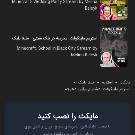
Minecraft: Wedding Party Stream by Melina
Beleyk
استریم ماینکرفت: مدرسه در بلک سیتی - ملینا بلیک
Minecraft: School in Black City Stream by
Melina Beleyk
مایکت
استریم
ملینا بلیک
◄
◄
◄
استریم ماینکرفت: عشق بی‌پایان عجیجم - ملینا بلیک
مایکت را نصب کنید
با نصب اپلیکیشن، تجربه‌ای سریع، روان و کامل روی
موبایل و تلویزیون داشته باشید.