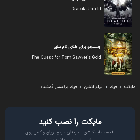
Dracula Untold
جستجو برای طلای تام سایر
The Quest for Tom Sawyer's Gold
مایکت
فیلم
فیلم اکشن
فیلم پرنسس گمشده
◄
◄
◄
مایکت را نصب کنید
با نصب اپلیکیشن، تجربه‌ای سریع، روان و کامل روی