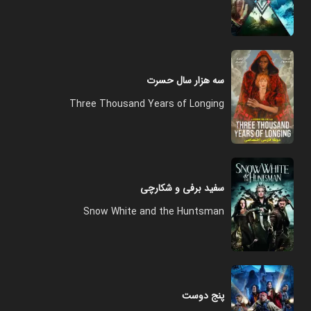
سه هزار سال حسرت
Three Thousand Years of Longing
سفید برفی و شکارچی
Snow White and the Huntsman
پنج دوست