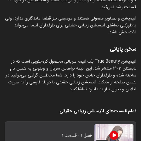
قسمت رشد نمی‌کند.
انیمیشن و تصاویر معمولی هستند و موسیقی نیز قطعه ماندگاری ندارد، ولی
به‌طورکلی تماشای انیمیشن زیبایی حقیقی برای طرفداران انیمه می‌تواند
لذت‌بخش باشد.
سخن پایانی
انیمیشن True Beauty یک انیمه سریالی محصول کره‌جنوبی است که در
تابستان 1403 منتشر شد. این انیمه براساس سریال و وبتونی به همین نام
ساخته شده و طرفداران خاص خود را دارد. شما مخاطبین گرامی می‌توانید در
همین صفحه از مایکت انیمیشن زیبایی حقیقی با دوبله فارسی را به صورت
آنلاین و بدون نیاز به دانلود تماشا کنید.
تمام قسمت‌های انیمیشن زیبایی حقیقی
فصل ۱ - قسمت ۱