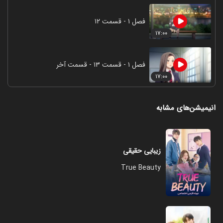
فصل ۱ - قسمت ۱۲
۱۷:۰۰
فصل ۱ - قسمت ۱۳ - قسمت آخر
۱۷:۰۰
انیمیشن‌های مشابه
زیبایی حقیقی
True Beauty