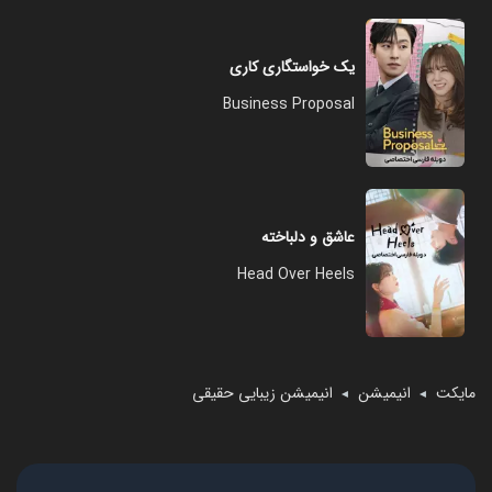
یک خواستگاری کاری
Business Proposal
عاشق و دلباخته
Head Over Heels
مایکت
انیمیشن
انیمیشن زیبایی حقیقی
◄
◄