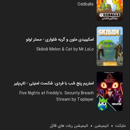
Oddballs
اسکیبیدی ملون و گربه شلواری - مستر لولو
Skibidi Melon & Cat by Mr.LoLo
استریم پنج شب با فردی: شکست امنیتی - تاپ‌پلیر
Five Nights at Freddy's: Security Breach
Stream by Toplayer
مایکت
انیمیشن
انیمیشن ربات های قاتل
◄
◄