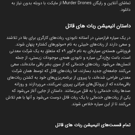
تماشای آنلاین و رایگان Murder Drones از مایکت با دوبله بدون نیاز به
دانلود.
داستان انیمیشن ربات های قاتل
در یک سیاره فرازمینی در آستانه نابودی، ربات‌های کارگری برای بقا در تلاشند
و سعی دارند از ربات‌های خبیثی به نام «موتورهای کشتار» پنهان شوند.
فروپاشی هسته‌ی سیاره‌ای به نام «کوپر ۹» که متعلق به یک شرکت معدنی
است، باعث یخ‌زدگی سیاره و نابودی همه‌ی موجودات زیستی، از جمله
انسان‌ها، می‌شود. ربات‌های خدماتی که از سوی بشر باقی مانده‌اند، سعی
می‌کنند جامعه‌ای جدید بسازند، اما ربات‌های قاتل که توسط همان شرکت
معدنی طراحی شده‌اند، با پیروی از برنامه‌ریزی‌های خود به کشتن ربات‌های
باقی‌مانده که از پروتکل‌های شرکتی پیروی نمی‌کنند، می‌پردازند و روزانه
صدها ربات خدماتی را به قتل می‌رسانند. داستان از جایی آغاز می‌شود که
یکی از ربات‌های خدماتی با یک ربات قاتل دوست می‌شود و آنها با هم تلاش
می‌کنند تا از این سیاره خلاص شوند.
تمام قسمت‌های انیمیشن ربات های قاتل