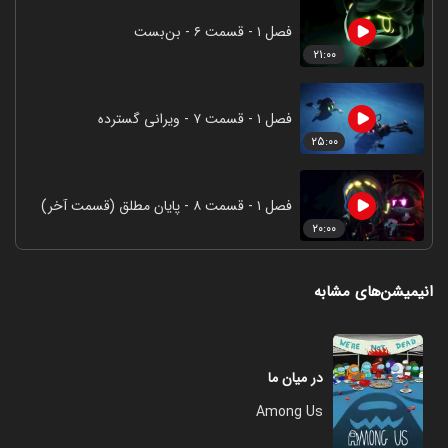
فصل ۱ - قسمت ۶ - بن‌بست
۲۱:۰۰
فصل ۱ - قسمت ۷ - ویرانی گسترده
۲۵:۰۰
فصل ۱ - قسمت ۸ - پایان مطلق (قسمت آخر)
۲۰:۰۰
انیمیشن‌های مشابه
در میان ما
Among Us