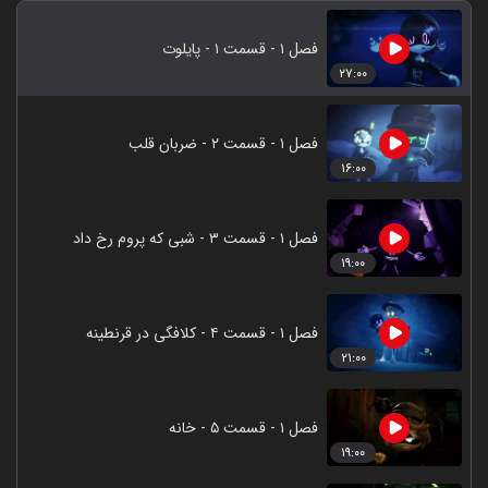
فصل ۱ - قسمت ۱ - پایلوت
۲۷:۰۰
فصل ۱ - قسمت ۲ - ضربان قلب
۱۶:۰۰
فصل ۱ - قسمت ۳ - شبی که پروم رخ داد
۱۹:۰۰
فصل ۱ - قسمت ۴ - کلافگی در قرنطینه
۲۱:۰۰
فصل ۱ - قسمت ۵ - خانه
۱۹:۰۰