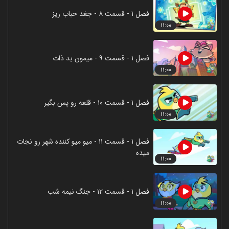
فصل ۱ - قسمت ۸ - جغد حباب ریز
۱۱:۰۰
فصل ۱ - قسمت ۹ - میمون بد ذات
۱۱:۰۰
فصل ۱ - قسمت ۱۰ - قلعه رو پس بگیر
۱۱:۰۰
فصل ۱ - قسمت ۱۱ - میو میو کننده شهر رو نجات
میده
۱۱:۰۰
فصل ۱ - قسمت ۱۲ - جنگ نیمه شب
۱۱:۰۰