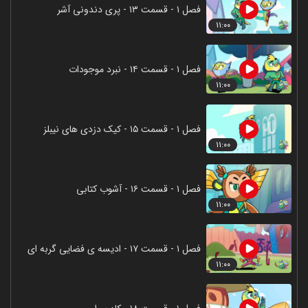
فصل ۱ - قسمت ۱۳ - پری دندونی آشر
۱۱:۰۰
فصل ۱ - قسمت ۱۴ - نبرد موجودات
۱۱:۰۰
فصل ۱ - قسمت ۱۵ - کیک دزدی های نیبلز
۱۱:۰۰
فصل ۱ - قسمت ۱۶ - آشوب کتابی
۱۱:۰۰
فصل ۱ - قسمت ۱۷ - ادیسه ی فضایی گربه ای
۱۱:۰۰