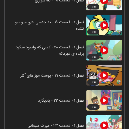
فصل ۱ - قسمت ۱۸ - کاه سواری
۱۱:۰۰
فصل ۱ - قسمت ۱۹ - بد جنسی های میو میو
کننده
۱۱:۰۰
فصل ۱ - قسمت ۲۰ - کسی که وانمود میکرد
پرنده ی قهرمانه
۱۱:۰۰
فصل ۱ - قسمت ۲۱ - پوست موز های آشر
۱۱:۰۰
فصل ۱ - قسمت ۲۲ - بادیگارد
۱۱:۰۰
فصل ۱ - قسمت ۲۳ - میراث سیمانی