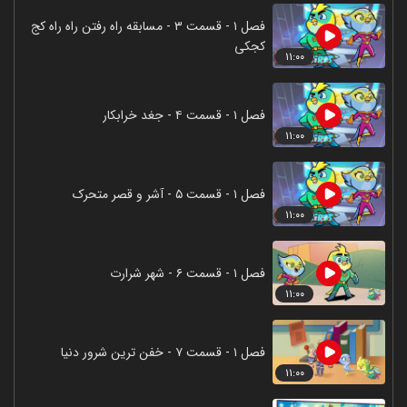
فصل ۱ - قسمت ۳ - مسابقه راه رفتن راه راه کج
کجکی
۱۱:۰۰
فصل ۱ - قسمت ۴ - جغد خرابکار
۱۱:۰۰
فصل ۱ - قسمت ۵ - آشر و قصر متحرک
۱۱:۰۰
فصل ۱ - قسمت ۶ - شهر شرارت
۱۱:۰۰
فصل ۱ - قسمت ۷ - خفن ترین شرور دنیا
۱۱:۰۰