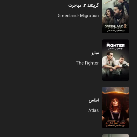
گرینلند ۲: مهاجرت
Greenland: Migration
مبارز
The Fighter
اطلس
Atlas