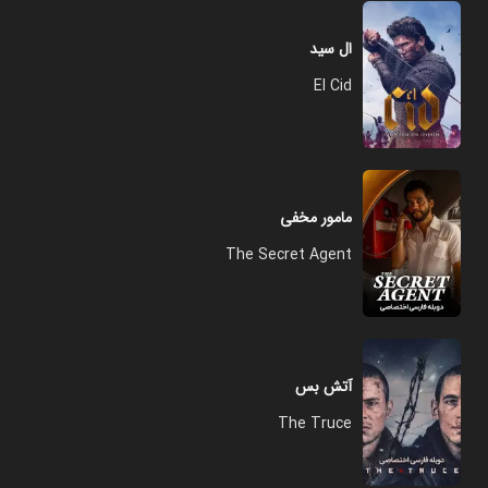
ال سید
El Cid
مامور مخفی
The Secret Agent
آتش بس
The Truce