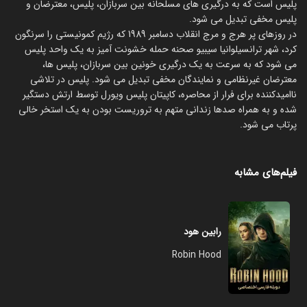
پلیس است که به درگیری های مسلحانه بین سربازان، پلیس، معترضان و
پلیس مخفی تبدیل می شود.
در روزهای پر هرج و مرج انقلاب دسامبر 1989 که رژیم کمونیستی را سرنگون
کرد، شهر ترانسیلوانیا سیبیو صحنه حمله خشونت آمیز به یک واحد پلیس
می شود که به سرعت به یک درگیری خونین بین سربازان، پلیس ها،
معترضان غیرنظامی و نمایندگان مخفی تبدیل می شود. پلیس در تلاشی
ناامیدکننده برای فرار از محاصره، کاپیتان پلیس ویورل توسط ارتش دستگیر
شده و به همراه صدها زندانی متهم به تروریست بودن به یک استخر خالی
پرتاب می شود.
فیلم‌های مشابه
رابین هود
Robin Hood