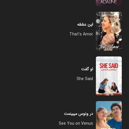
این عشقه
That's Amor
او گفت
She Said
در ونوس میبینمت
See You on Venus