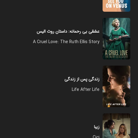
عشقی بی رحمانه: داستان روث الیس
A Cruel Love: The Ruth Ellis Story
زندگی پس از زندگی
Life After Life
زیبا
Cici