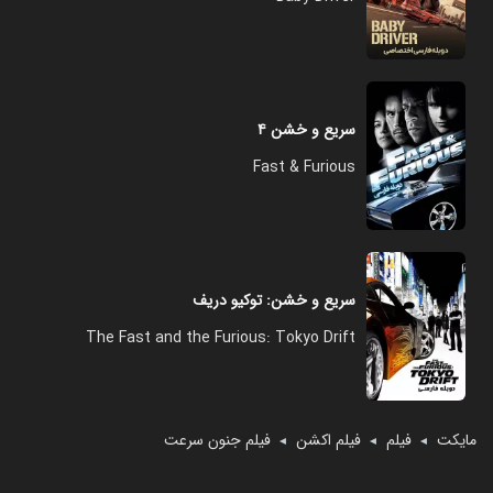
سریع و خشن ۴
Fast & Furious
سریع و خشن: توکیو دریف
The Fast and the Furious: Tokyo Drift
مایکت
فیلم
فیلم اکشن
فیلم جنون سرعت
◄
◄
◄