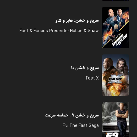
سریع و خشن: هابز و شاو
Fast & Furious Presents: Hobbs & Shaw
سریع و خشن ۱۰
Fast X
سریع و خشن ۹ : حماسه سرعت
F9: The Fast Saga