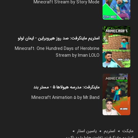
Minecraft Stream by Story Mode
استریم ماینکرفت: صد روز هیروبراین - ایمان لولو
Minecraft: One Hundred Days of Herobrine
Stream by Iman LOLO
ماینکرفت: مدرسه هیولاها ۵ - مستر بند
Minecraft Animation 5 by Mr.Band
مایکت
استریم
یاسین استار
◄
◄
◄
استریم ماینکرفت: تفاوت جاوا با بدراک - یاسین استار