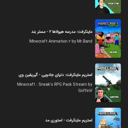
ماینکرفت: مدرسه هیولاها ۲ - مستر بند
Minecraft Animation 2 by Mr.Band
استریم ماینکرفت: دنیای جادویی - گیریفین وی
Minecraft : Sneak's RPG Pack Stream by
GriffinV
استریم ماینکرفت - استوری مد