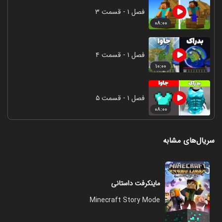
فصل ۱ - قسمت ۳
۰۸:۰۰
فصل ۱ - قسمت ۴
۱۰:۰۰
فصل ۱ - قسمت ۵
۰۸:۰۰
سریال‌های مشابه
ماینکرفت داستانی
Minecraft Story Mode