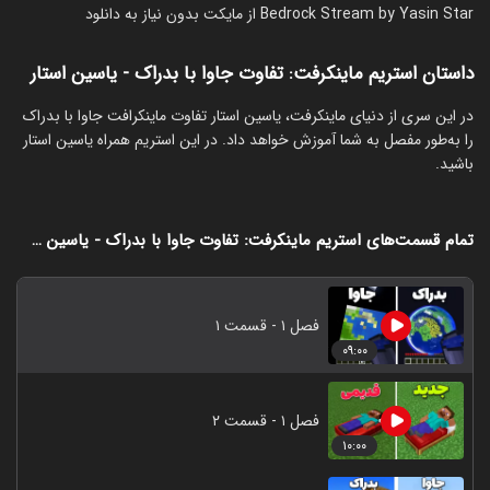
Bedrock Stream by Yasin Star از مایکت بدون نیاز به دانلود
داستان استریم ماینکرفت: تفاوت جاوا با بدراک - یاسین استار
‏در این سری از دنیای ماینکرفت، یاسین استار تفاوت ماینکرافت جاوا با بدراک
را به‌طور مفصل به شما آموزش خواهد داد. در این استریم همراه یاسین استار
باشید.
تمام قسمت‌های استریم ماینکرفت: تفاوت جاوا با بدراک - یاسین استار
فصل ۱ - قسمت ۱
۰۹:۰۰
فصل ۱ - قسمت ۲
۱۰:۰۰