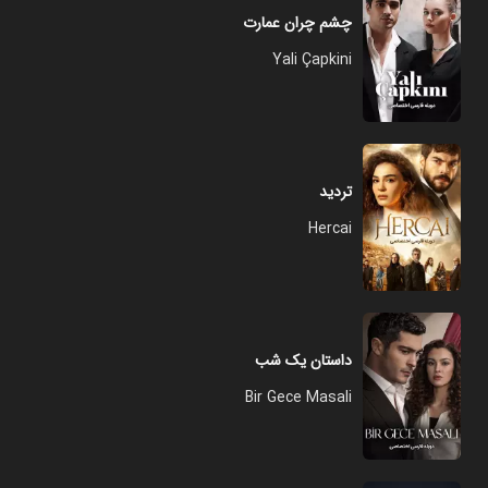
چشم چران عمارت
Yali Çapkini
تردید
Hercai
داستان یک شب
Bir Gece Masali