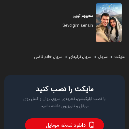
محبوبم تویی
Sevdigim sensin
مایکت
سریال
سریال ترکیه‌ای
سریال خانم قاضی
◄
◄
◄
مایکت را نصب کنید
با نصب اپلیکیشن، تجربه‌ای سریع، روان و کامل روی
موبایل و تلویزیون داشته باشید.
دانلود نسخه موبایل