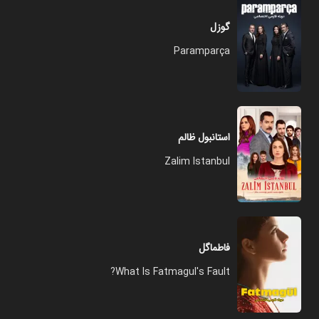
گوزل
Paramparça
استانبول ظالم
Zalim Istanbul
فاطماگل
What Is Fatmagul's Fault?