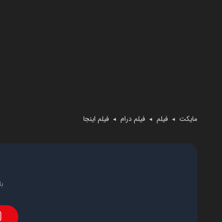
مایکت
فیلم
فیلم درام
فیلم اینجا
◄
◄
◄
با