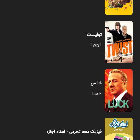
توئیست
Twist
شانس
Luck
فیزیک دهم تجربی - استاد اجازه