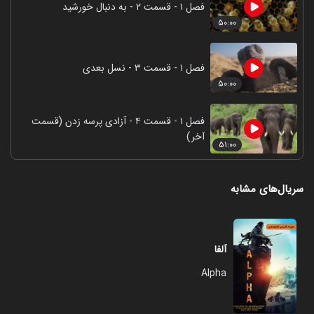
فصل ۱ - قسمت ۲ - به دنبال خورشید
۵۰:۰۰
فصل ۱ - قسمت ۳ - نسل بعدی
۵۰:۰۰
فصل ۱ - قسمت ۴ - آزادی پرسه زدن (قسمت
آخر)
۵۱:۰۰
سریال‌های مشابه
آلفا
Alpha