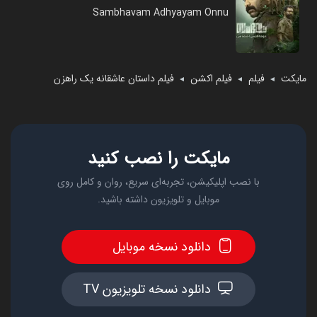
Sambhavam Adhyayam Onnu
مایکت
فیلم
فیلم اکشن
فیلم داستان عاشقانه یک راهزن
◄
◄
◄
مایکت را نصب کنید
با نصب اپلیکیشن، تجربه‌ای سریع، روان و کامل روی
موبایل و تلویزیون داشته باشید.
دانلود نسخه موبایل
دانلود نسخه تلویزیون TV