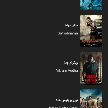
ساتیا بهاما
Satyabhama
ویکرام ودا
Vikram Vedha
نیروی پلیس هند