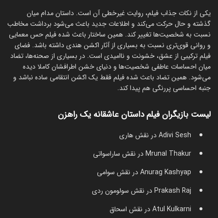
یکی از نکات جذاب فیلم، روایت غیرخطی آن است. داستان مدام میان
گذشته و حال حرکت می‌کند و اطلاعات جدید باعث می‌شود برداشت مخاطب
نسبت به شخصیت‌ها تغییر کند. همین ساختار باعث شده فیلم حس معمایی
و روانی قوی‌تری نسبت به بسیاری از آثار اکشن هندی داشته باشد. فضای
فیلم ترکیبی از عشق، خشونت و ناامیدی است. در بسیاری از صحنه‌ها، تضاد
میان احساسات عاطفی شخصیت‌ها و دنیای خشن اطرافشان کاملا دیده
می‌شود. همین تضاد باعث شده فیلم فقط یک اکشن انتقامی ساده نباشد و
جنبه احساسی پررنگی هم پیدا کند.
لیست بازیگران فیلم داستان عاشقانه یک راهزن
Adivi Sesh در نقش هاری
Mrunal Thakur در نقش ساراسواتی
Anurag Kashyap در نقش سوامی
Prakash Raj در نقش سولومون ردی
Atul Kulkarni در نقش اسحاق