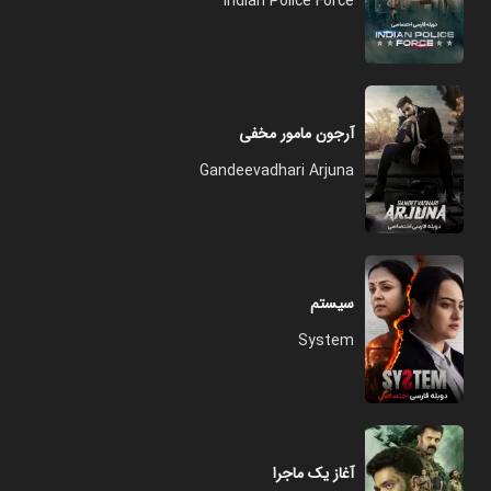
Indian Police Force
آرجون مامور مخفی
Gandeevadhari Arjuna
سیستم
System
آغاز یک ماجرا