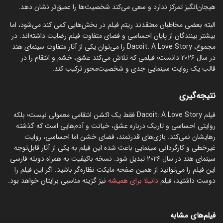
هیجان‌انگیز تمرکز ندارد و سعی می‌کند شخصیت‌ها را عمیق‌تر نشان دهد.
البته بعضی مخاطبان معتقدند ریتم فیلم در بخش‌هایی کمی کند می‌شود، اما
بیشتر بینندگان از پایان احساسی و فضای متفاوت فیلم رضایت داشته‌اند. در
مجموع، Dacoit: A Love Story را می‌توان یکی از آثار متفاوت سینمای هند
در سال ۲۰۲۶ دانست؛ فیلمی که تلاش می‌کند عشق، خشم و انتقام را در
قالب یک روایت سینمایی جدی و شخصیت‌محور ترکیب کند.
نتیجه‌گیری
فیلم Dacoit: A Love Story فقط یک اکشن انتقامی معمولی نیست؛ بلکه
روایتی احساسی و تاریک درباره عشق، خیانت و آدم‌هایی است که گذشته
رهایشان نمی‌کند. بازی‌های قدرتمند، فضای خشن اما احساسی، روایت
غیرخطی و کارگردانی سینمایی باعث شده این فیلم به یکی از آثار قابل‌توجه
سینمای هند در سال ۲۰۲۶ تبدیل شود. نسخه باکیفیت به همراه دوبله فارسی
این فیلم را می‌توانید از همین صفحه مایکت نظاره‌گر باشید. اگر این فیلم را
دوست داشتید، فیلم
دانیلا برای همیشه
نیز گزینه مناسبی برایتان خواهد بود.
فیلم‌های مشابه