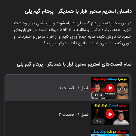
داستان استریم سحور: فرار با همدیگر - پرهام گیم پلی
‏در این مجموعه، با پرهام گیم پلی همراه شوید و وارد شبی پر از وحشت
شوید. هدف، زنده ماندن و مقابله با Sahur دیوانه است. در خیابان‌های
خطرناک کاوش کنید، منابع جمع‌آوری کنید و از افراد مرموز و خطرناک او
دوری کنید. آیا می‌توانید تا طلوع آفتاب دوام بیاورید؟
تمام قسمت‌های استریم سحور: فرار با همدیگر - پرهام گیم پلی
فصل ۱ - قسمت ۱
۰۷:۰۰
فصل ۱ - قسمت ۲
۰۷:۰۰