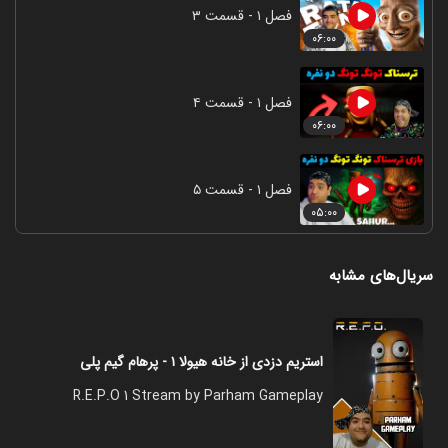
فصل ۱ - قسمت ۳
۰۶:۰۰
فصل ۱ - قسمت ۴
۰۶:۰۰
فصل ۱ - قسمت ۵
۰۵:۰۰
سریال‌های مشابه
استریم دزدی از خانه هیولا ۱ - پرهام گیم پلی
R.E.P.O 1 Stream by Parham Gameplay