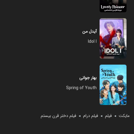
آیدل من
Idol I
بهار جوانی
Spring of Youth
مایکت
فیلم
فیلم درام
فیلم دختر قرن بیستم
◄
◄
◄