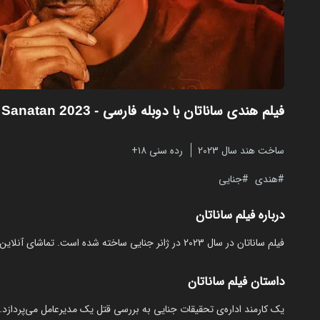
فیلم هندی ساناتان با دوبله فارسی
- C.S.I Sanatan 2023
ساخت هند سال 2023
رده سنی ۱۸+
هندی
جنایی
درباره فیلم ساناتان
فیلم ساناتان در سال 2023 در ژانر جنایی ساخته شده است. تماشای آنلاین و رایگان C.S.I Sanatan از مایکت با دوبله بدون نیاز به دانلود.
داستان فیلم ساناتان
یک کارمند اداره‌ی تحقیقات جنایی به بررسی قتل یک مدیرعامل می‌پردازد.