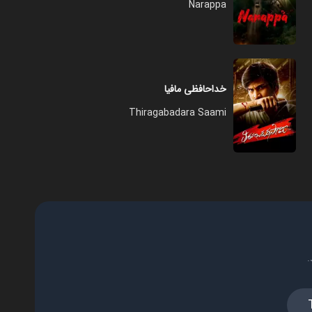
Narappa
خداحافظی مافیا
Thiragabadara Saami
.