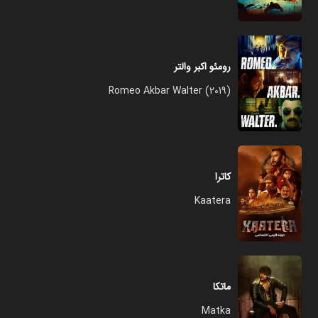
رومئو اکبر والتر
Romeo Akbar Walter (2019)
کاترا
Kaatera
ماتکا
Matka