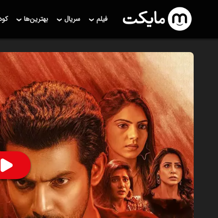
فیلم
سریال
بهترین‌ها
کو