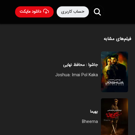
حساب کاربری
دانلود مایکت
فیلم‌های مشابه
جاشوا : محافظ نهایی
Joshua: Imai Pol Kaka
بهیما
Bheema