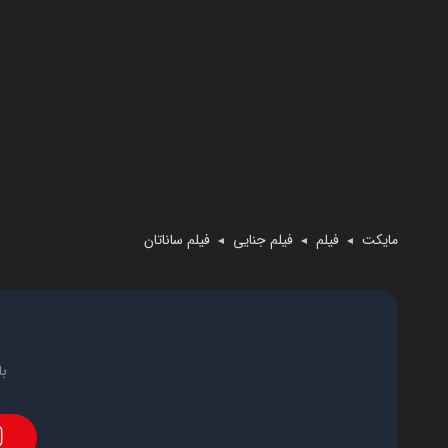
مایکت
فیلم
فیلم جنایی
فیلم ساناتان
◄
◄
◄
با