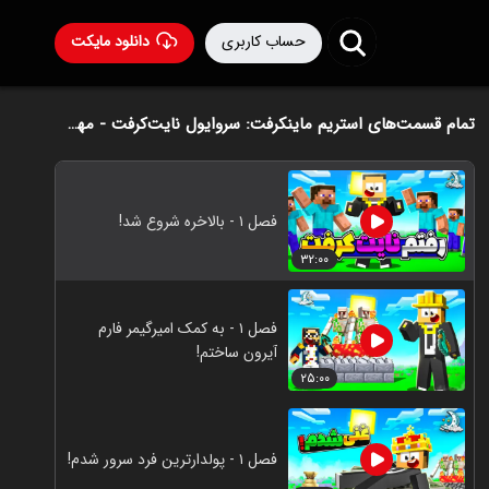
حساب کاربری
دانلود مایکت
تمام قسمت‌های استریم ماینکرفت: سروایول نایت‌کرفت - مهرداد ال‌دی
فصل ۱ - بالاخره شروع شد!
۳۲:۰۰
فصل ۱ - به کمک امیرگیمر فارم
آیرون ساختم!
۲۵:۰۰
فصل ۱ - پولدارترین فرد سرور شدم!