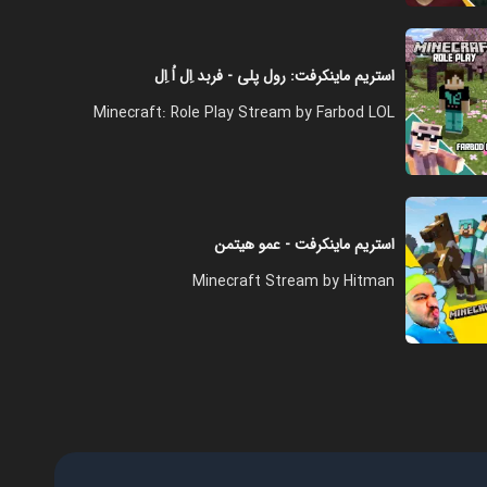
استریم ماینکرفت: رول پلی - فربد اِل اُ اِل
Minecraft: Role Play Stream by Farbod LOL
استریم ماینکرفت - عمو هیتمن
Minecraft Stream by Hitman