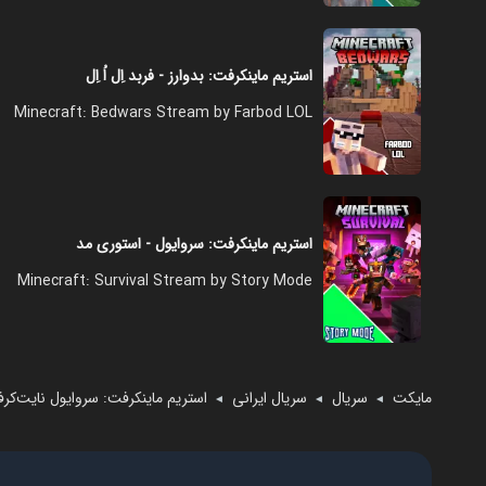
استریم ماینکرفت: بدوارز - فربد اِل اُ اِل
Minecraft: Bedwars Stream by Farbod LOL
استریم ماینکرفت: سروایول - استوری مد
Minecraft: Survival Stream by Story Mode
مایکت
سریال
سریال ایرانی
استریم ماینکرفت: سروایول نایت‌کرف
◄
◄
◄