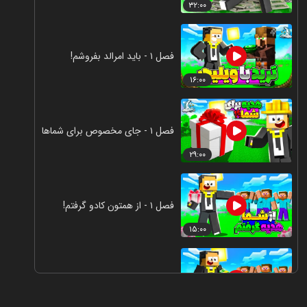
۳۲:۰۰
فصل ۱ - باید امرالد بفروشم!
۱۶:۰۰
فصل ۱ - جای مخصوص برای شماها
۲۹:۰۰
فصل ۱ - از همتون کادو گرفتم!
۱۵:۰۰
فصل ۱ - به همتون پول دادم!
۱۹:۰۰