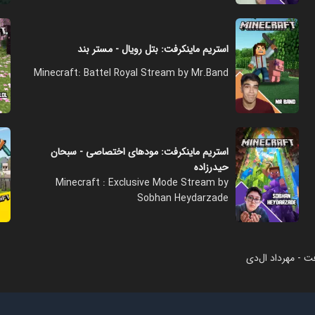
استریم ماینکرفت: بتل رویال - مستر بند
Minecraft: Battel Royal Stream by Mr.Band
استریم ماینکرفت: مودهای اختصاصی - سبحان
حیدرزاده
Minecraft : Exclusive Mode Stream by
Sobhan Heydarzade
ت - مهرداد ال‌دی