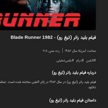
فیلم بلید رانر (تیغ رو)
- Blade Runner 1982
ساخت آمریکا سال 1982
رده سنی ۱۸+
اکشن
درام
علمی‌تخیلی
درباره فیلم بلید رانر (تیغ رو)
دانلود.
داستان فیلم بلید رانر (تیغ رو)