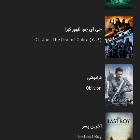
جی آی جو: ظهور کبرا
G.I. Joe: The Rise of Cobra (2009)
فراموشی
Oblivion
آخرین پسر
The Last Boy