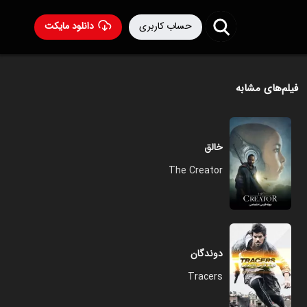
حساب کاربری
دانلود مایکت
فیلم‌های مشابه
خالق
The Creator
دوندگان
Tracers