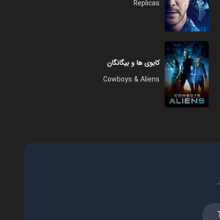
Replicas
کابوی ها و بیگانگان
Cowboys & Aliens
.