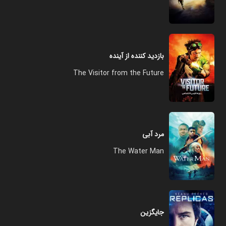
بازدید کننده از آینده
The Visitor from the Future
مرد آبی
The Water Man
جایگزین