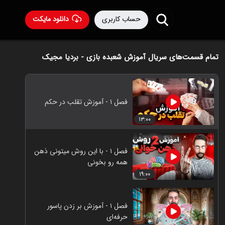
حساب کاربری
دانلود مایکت
تمام قسمت‌های سریال آموزش شعبده بازی - بردیا مجیک
فصل ۱ - آموزش تقلب در حکم
۱۳:۰۰
فصل ۱ - با این روش میتونی ذهن
همه رو بخونی
۱۹:۰۰
فصل ۱ - آموزش بر زدن پاسور
حرفه‌ای