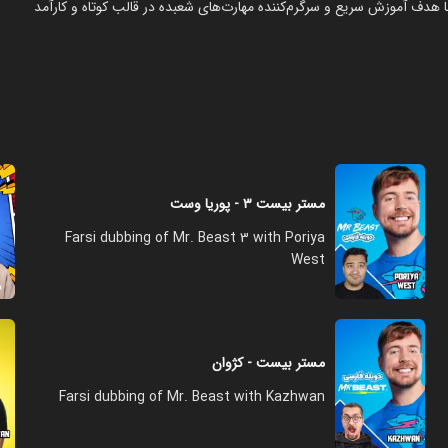
 هدف آموزش سریع و سرگرم‌کننده مهارت‌های شعبده در قالب کوتاه و کارآمد
مستر بیست ۳ - پوریا وست
Farsi dubbing of Mr. Beast 3 with Poriya
West
مستر بیست - کژوان
Farsi dubbing of Mr. Beast with Kazhwan