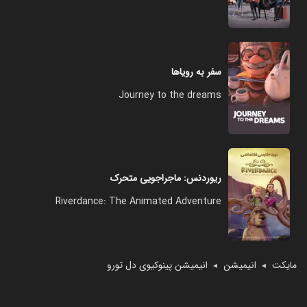
سفر به رویاها
Journey to the dreams
ریوردنس: ماجراجویی متحرک
Riverdance: The Animated Adventure
مایکت
انیمیشن
انیمیشن پینوکیوی دل تورو
◄
◄