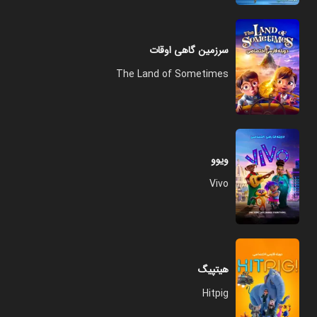
سرزمین گاهی اوقات
The Land of Sometimes
ویوو
Vivo
هیتپیگ
Hitpig