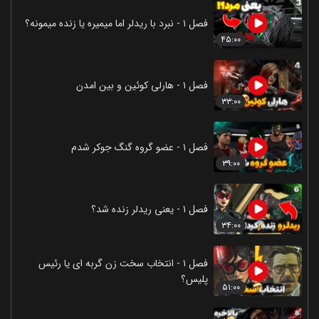
فصل ۱ - نبرد با ریدلر اما میمیره یا زنده میمونه؟
۴۵:۰۰
فصل ۱ - هارلی کوئین و بین امدن
۳۳:۰۰
فصل ۱ - عضو گروه گنگ جوکر شدم
۳۹:۰۰
فصل ۱ - یعنی ریدلر زنده شد؟
۳۴:۰۰
فصل ۱ - انتخاب سخت زن گربه ای یا رئیس
پلیس؟
۵۱:۰۰