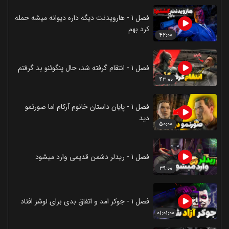
فصل ۱ - هارویدنت دیگه داره دیوانه میشه حمله
کرد بهم
۴۲:۰۰
فصل ۱ - انتقام گرفته شد، حال پنگوئنو بد گرفتم
۴۳:۰۰
فصل ۱ - پایان داستان خانوم آرکام اما صورتمو
دید
۵۰:۰۰
فصل ۱ - ریدلر دشمن قدیمی وارد میشود
۳۹:۰۰
فصل ۱ - جوکر امد و اتفاق بدی برای لوشز افتاد
۰۱:۰۱:۰۰