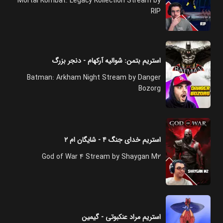
Mortal Kombat: Legacy Kollection Stream by
RIP
استریم بتمن:‌ شوالیه آرکهام - دنجر بزرگ
Batman: Arkham Night Stream by Danger
Bozorg
استریم خدای جنگ ۴ - شایگان ام ۲
God of War 4 Stream by Shaygan M2
استریم مراد عنکبوتی - گیمین