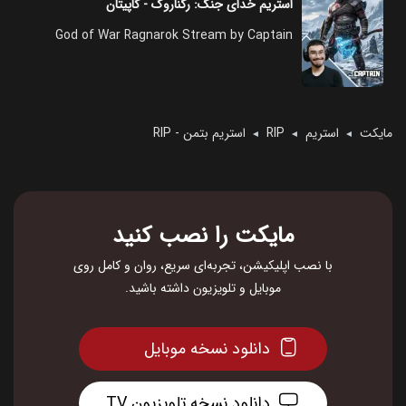
استریم خدای جنگ: رگناروک - کاپیتان
God of War Ragnarok Stream by Captain
مایکت
استریم
RIP
استریم بتمن - RIP
◄
◄
◄
مایکت را نصب کنید
با نصب اپلیکیشن، تجربه‌ای سریع، روان و کامل روی
موبایل و تلویزیون داشته باشید.
دانلود نسخه موبایل
دانلود نسخه تلویزیون TV