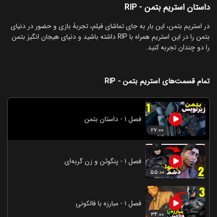
داستان استریم بتمن - RIP
‏در استریم بتمن، این بار به جای تماشای فیلم، تجربۀ بازی و حضور در دنیای
بتمن را در این استریم همراه با RIP داشته باشید و دنیای هیجان انگیز بتمن
را دو چندان تجربه کنید.
تمام قسمت‌های استریم بتمن - RIP
فصل ۱ - داستان بتمن
۲۷:۰۰
فصل ۱ - پنگوئن و زن گربه‌ای
۵۵:۰۰
فصل ۱ - مبارزه با فالکونی
۳۴:۰۰