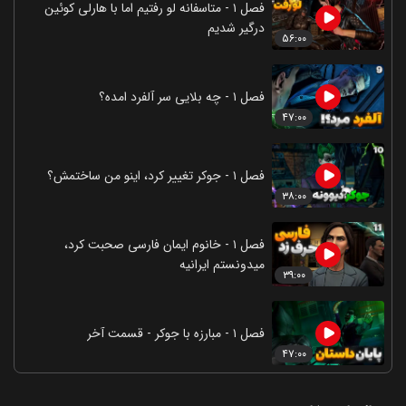
فصل ۱ - متاسفانه لو رفتیم اما با هارلی کوئین
درگیر شدیم
۵۶:۰۰
فصل ۱ - چه بلایی سر آلفرد امده؟
۴۷:۰۰
فصل ۱ - جوکر تغییر کرد، اینو من ساختمش؟
۳۸:۰۰
فصل ۱ - خانوم ایمان فارسی صحبت کرد،
میدونستم ایرانیه
۳۹:۰۰
فصل ۱ - مبارزه با جوکر - قسمت آخر
۴۷:۰۰