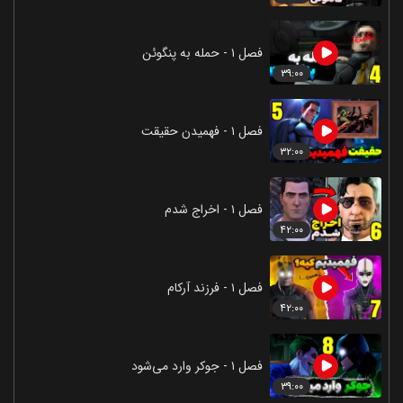
فصل ۱ - حمله به پنگوئن
۳۹:۰۰
فصل ۱ - فهمیدن حقیقت
۳۲:۰۰
فصل ۱ - اخراج شدم
۴۲:۰۰
فصل ۱ - فرزند آرکام
۴۲:۰۰
فصل ۱ - جوکر وارد می‌شود
۳۹:۰۰