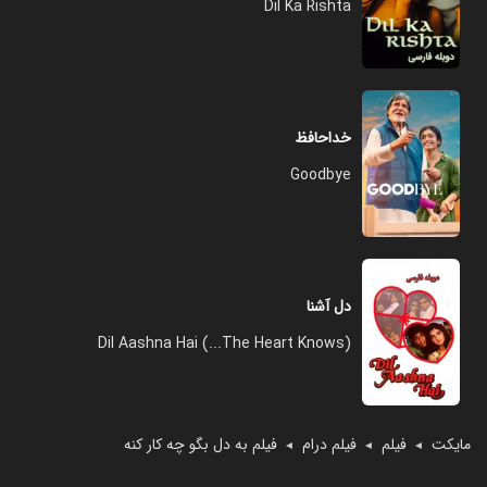
Dil Ka Rishta
خداحافظ
Goodbye
دل آشنا
Dil Aashna Hai (...The Heart Knows)
مایکت
فیلم
فیلم درام
فیلم به دل بگو چه کار کنه
◄
◄
◄