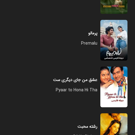
پرمالو
Premalu
عشق من جای دیگری ست
Pyaar to Hona Hi Tha
رشته محبت