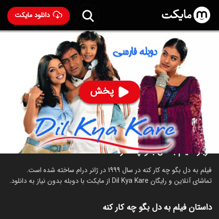
دانلود مایکت
فیلم هندی به دل بگو چه کار کنه با دوبله فارسی
- Dil Kya
Kare 1999
87
۵.۱
۱۱۹
%
پخش
ساخت هند سال 1999
رده سنی ۱۸+
هندی
درام
عاشقانه
درباره فیلم به دل بگو چه کار کنه
فیلم به دل بگو چه کار کنه در سال 1999 در ژانر درام ساخته شده است.
تماشای آنلاین و رایگان Dil Kya Kare از مایکت با دوبله بدون نیاز به دانلود.
داستان فیلم به دل بگو چه کار کنه