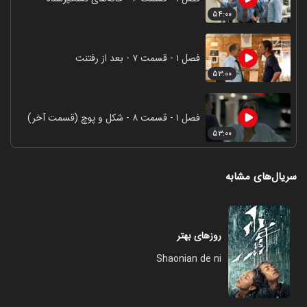
۵۴:۰۰
فصل ۱ - قسمت ۷ - بعد از رفتنت
۵۳:۰۰
فصل ۱ - قسمت ۸ - شکل و پوچ (قسمت آخر)
۵۳:۰۰
سریال‌های مشابه
روزهای بهتر
Shaonian de ni