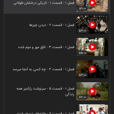
فصل ۱ - قسمت ۱ - تاریکی درخشان طولانی
۵۹:۰۰
فصل ۱ - قسمت ۲ - دیدن چیزها
۵۳:۰۰
فصل ۱ - قسمت ۳ - اتاق مهر و موم شده
۵۵:۰۰
فصل ۱ - قسمت ۴ - چه کسی به آنجا میرسد
۵۳:۰۰
فصل ۱ - قسمت ۵ - سرنوشت رازآمیز همه
زندگی
۵۷:۰۰
فصل ۱ - قسمت ۶ - خانه‌های تسخیرشده