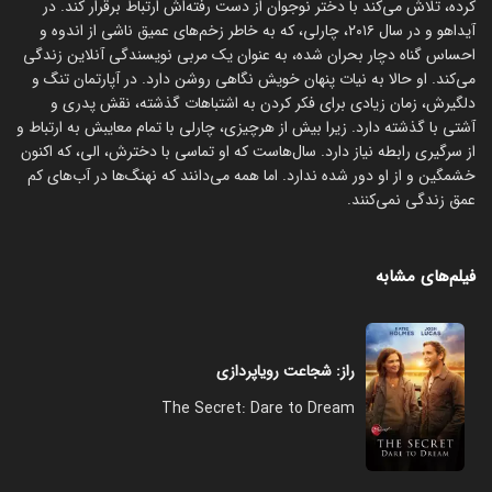
کرده، تلاش می‌کند با دختر نوجوان از دست رفته‌اش ارتباط برقرار کند. در
آیداهو و در سال ۲۰۱۶، چارلی، که به خاطر زخم‌های عمیق ناشی از اندوه و
احساس گناه دچار بحران شده، به عنوان یک مربی نویسندگی آنلاین زندگی
می‌کند. او حالا به نیات پنهان خویش نگاهی روشن دارد. در آپارتمان تنگ و
دلگیرش، زمان زیادی برای فکر کردن به اشتباهات گذشته، نقش پدری و
آشتی با گذشته دارد. زیرا بیش از هرچیزی، چارلی با تمام معایبش به ارتباط و
از سرگیری رابطه نیاز دارد. سال‌هاست که او تماسی با دخترش، الی، که اکنون
خشمگین و از او دور شده ندارد. اما همه می‌دانند که نهنگ‌ها در آب‌های کم
عمق زندگی نمی‌کنند.
فیلم‌های مشابه
راز: شجاعت رویاپردازی
The Secret: Dare to Dream