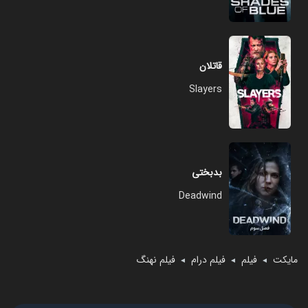
قاتلان
Slayers
بدبختی
Deadwind
مایکت
فیلم
فیلم درام
فیلم نهنگ
◄
◄
◄