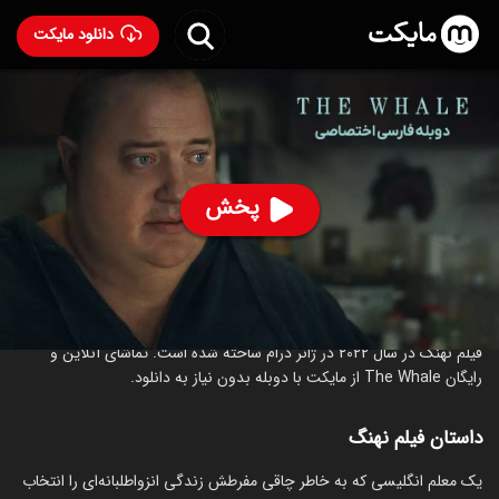
دانلود مایکت
فیلم نهنگ با دوبله فارسی
- The Whale 2022
79
۷.۷
۱۴۶
%
پخش
ساخت آمریکا سال 2022
رده سنی ۱۸+
درام
درباره فیلم نهنگ
فیلم نهنگ در سال 2022 در ژانر درام ساخته شده است. تماشای آنلاین و
رایگان The Whale از مایکت با دوبله بدون نیاز به دانلود.
داستان فیلم نهنگ
یک معلم انگلیسی که به خاطر چاقی مفرطش زندگی انزواطلبانه‌ای را انتخاب