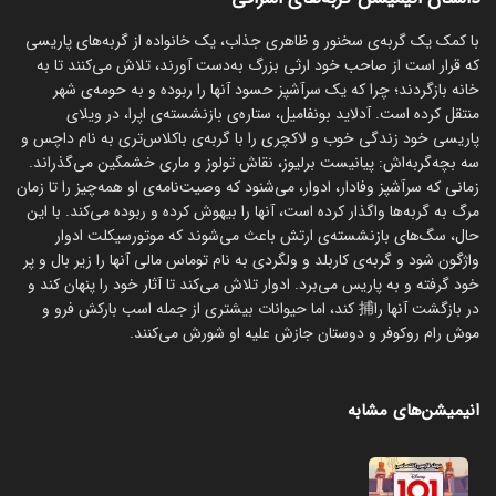
با کمک یک گربه‌ی سخنور و ظاهری جذاب، یک خانواده از گربه‌های پاریسی
که قرار است از صاحب خود ارثی بزرگ به‌دست آورند، تلاش می‌کنند تا به
خانه بازگردند؛ چرا که یک سرآشپز حسود آنها را ربوده و به حومه‌ی شهر
منتقل کرده است. آدلاید بونفامیل، ستاره‌ی بازنشسته‌ی اپرا، در ویلاي
پاریسی خود زندگی خوب و لاکچری را با گربه‌ی باکلاس‌تری به نام داچس و
سه بچه‌گربه‌اش: پیانیست برلیوز، نقاش تولوز و ماری خشمگین می‌گذراند.
زمانی که سرآشپز وفادار، ادوار، می‌شنود که وصیت‌نامه‌ی او همه‌چیز را تا زمان
مرگ به گربه‌ها واگذار کرده است، آنها را بیهوش کرده و ربوده می‌کند. با این
حال، سگ‌های بازنشسته‌ی ارتش باعث می‌شوند که موتورسیکلت ادوار
واژگون شود و گربه‌ی کاربلد و ولگردی به نام توماس مالی آنها را زیر بال و پر
خود گرفته و به پاریس می‌برد. ادوار تلاش می‌کند تا آثار خود را پنهان کند و
در بازگشت آنها را捕 کند، اما حیوانات بیشتری از جمله اسب بارکش فرو و
موش رام روکوفر و دوستان جازش علیه او شورش می‌کنند.
انیمیشن‌های مشابه