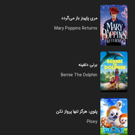
مری پاپینز باز می‌گردد
Mary Poppins Returns
برنی دلفینه
Bernie The Dolphin
پلوی: هرگز تنها پرواز نکن
Ploey