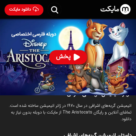
دانلود مایکت
انیمیشن گربه‌های اشرافی با دوبله فارسی
- The Aristocats
1970
91
۷.۱
۲۰۸
%
پخش
ساخت آمریکا سال 1970
رده سنی ۱۳+
انیمیشن
ماجراجویی
کمدی
درباره انیمیشن گربه‌های اشرافی
انیمیشن گربه‌های اشرافی در سال 1970 در ژانر انیمیشن ساخته شده است.
تماشای آنلاین و رایگان The Aristocats از مایکت با دوبله بدون نیاز به
دانلود.
داستان انیمیشن گربه‌های اشرافی