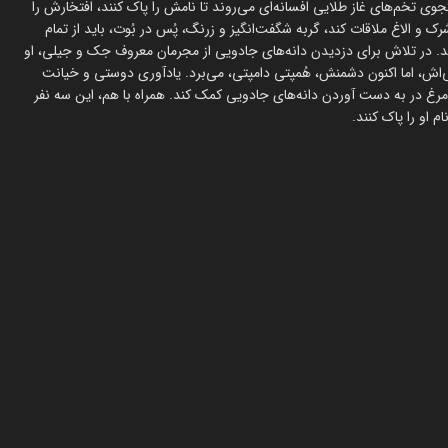
 تخم‌های غاز طلایی افسانه‌ای می‌روند تا نامش را پاک کنند، افتخارش را
رک و الاغ ملاقات کند، گربه شگفت‌انگیز و زرنگ، پُس در بُوت، باید از تمام
کند. در تلاش برای دزدیدن دانه‌های جادویی از مجرمان معروف جک و جیلی، او
ی‌اش، اما اکنون دشمنش، هُمپتی دامپتی، می‌برد. یادآوری دوستی و خیانت
م‌مرغ در به دست آوردن دانه‌های جادویی کمک کند. همراه با هم، این سه نفر
م او را پاک کنند.