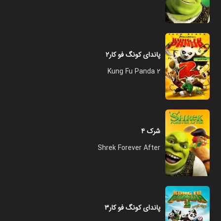
پاندای کونگ فو کار۲
Kung Fu Panda 2
شرک ۴
Shrek Forever After
پاندای کونگ فو کار۳