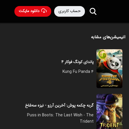
حساب کاربری
دانلود مایکت
انیمیشن‌های مشابه
پاندای کونگ فوکار ۴
Kung Fu Panda 4
گربه چکمه پوش: آخرین آرزو - نیزه سه‌شاخ
Puss in Boots: The Last Wish - The
Trident