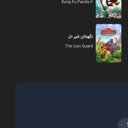
Kung Fu Panda 3
نگهبانان شیر دل
The Lion Guard
.