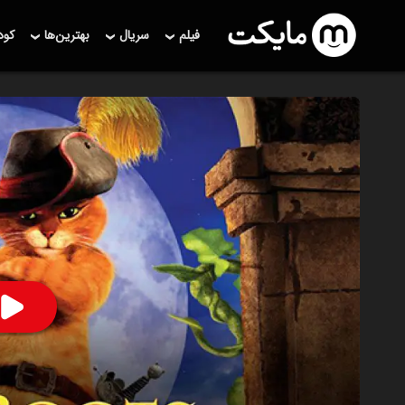
فیلم
سریال
بهترین‌ها
کو