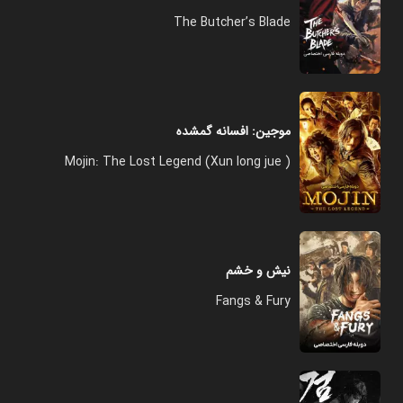
The Butcher’s Blade
موجین: افسانه گمشده
( Xun long jue) Mojin: The Lost Legend
نیش و خشم
Fangs & Fury