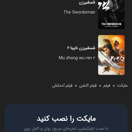
شمشیرزن
The Swordsman
شمشیرزن نابینا ۲
Mu zhong wu ren 2
مایکت
فیلم
فیلم اکشن
فیلم آدمکش
◄
◄
◄
مایکت را نصب کنید
با نصب اپلیکیشن، تجربه‌ای سریع، روان و کامل روی