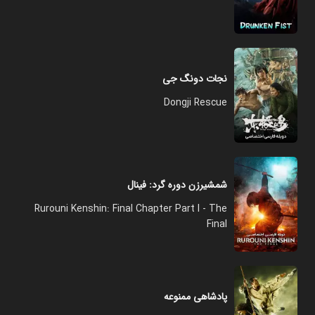
نجات دونگ جی
Dongji Rescue
شمشیرزن دوره گرد: فینال
Rurouni Kenshin: Final Chapter Part I - The
Final
پادشاهی ممنوعه