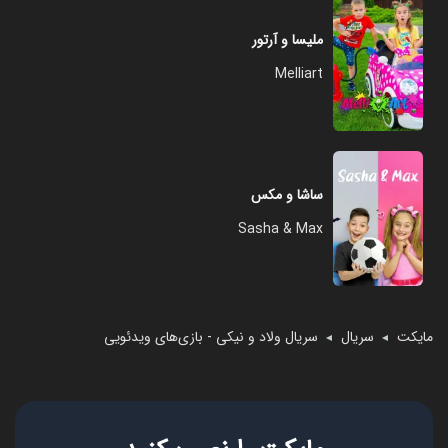
ملیسا و آرتور
Melliart
ساشا و مکس
Sasha & Max
مایکت
سریال
سریال ولاد و نیکی - بازی‌های ویدئویی
◄
◄