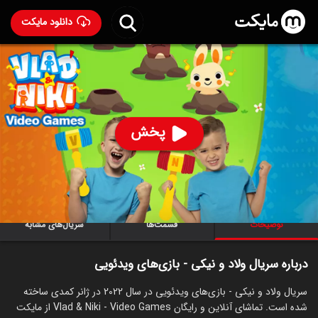
دانلود مایکت
سریال ولاد و نیکی - بازی‌های ویدئویی
- Vlad & Niki -
Video Games 2022
67
۴۲۵
%
پخش
ساخت آمریکا سال 2022
رده سنی ۳+
سریال
کمدی
توضیحات
قسمت‌ها
سریال‌های مشابه
درباره سریال ولاد و نیکی - بازی‌های ویدئویی
سریال ولاد و نیکی - بازی‌های ویدئویی در سال 2022 در ژانر کمدی ساخته
شده است. تماشای آنلاین و رایگان Vlad & Niki - Video Games از مایکت