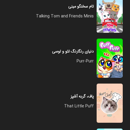
تام سخنگو مینی
Talking Tom and Friends Minis
دنیای رنگارنگ لئو و لوسی
Purr-Purr
پاف، گربه آشپز
That Little Puff