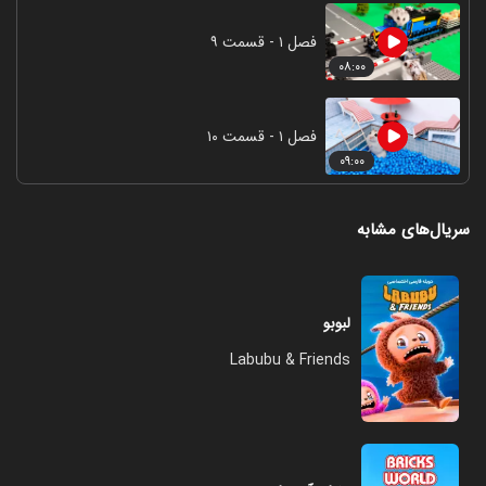
فصل ۱ - قسمت ۹
۰۸:۰۰
فصل ۱ - قسمت ۱۰
۰۹:۰۰
سریال‌های مشابه
لبوبو
Labubu & Friends