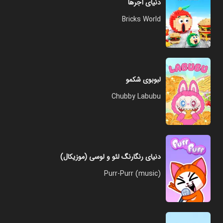
دنیای آجرها
Bricks World
لبوبوی شکمو
Chubby Labubu
دنیای رنگارنگ لئو و لوسی (موزیکال)
Purr-Purr (music)