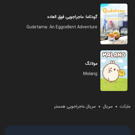
گودتاما: ماجراجویی فوق العاده
Gudetama: An Eggcellent Adventure
مولانگ
Molang
مایکت
سریال
سریال ماجراجویی همستر
◄
◄