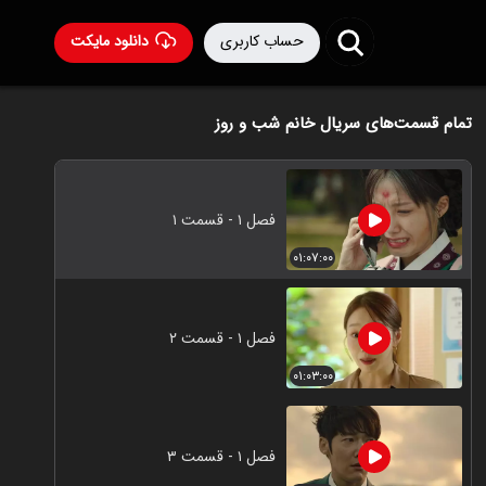
حساب کاربری
دانلود مایکت
تمام قسمت‌های سریال خانم شب و روز
فصل ۱ - قسمت ۱
۰۱:۰۷:۰۰
فصل ۱ - قسمت ۲
۰۱:۰۳:۰۰
فصل ۱ - قسمت ۳