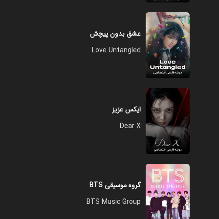
عشق بدون پیچش
Love Untangled
ایکس عزیز
Dear X
گروه موسیقی BTS
BTS Music Group