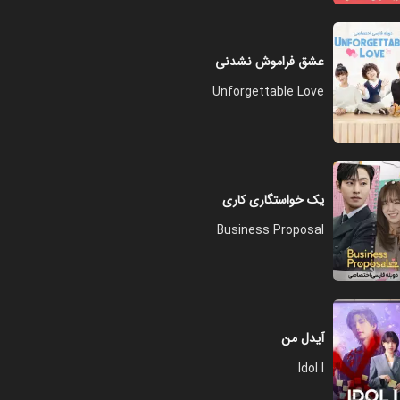
فصل ۱ - قسمت ۱۲
عشق فراموش نشدنی
۵۸:۰۰
Unforgettable Love
فصل ۱ - قسمت ۱۳
۰۱:۰۲:۰۰
یک خواستگاری کاری
Business Proposal
فصل ۱ - قسمت ۱۴
۰۱:۰۱:۰۰
آیدل من
فصل ۱ - قسمت ۱۵
Idol I
۰۱:۰۳:۰۰