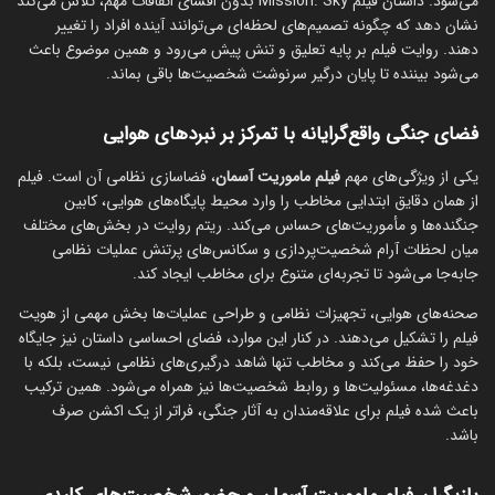
می‌شود. داستان فیلم Mission: Sky بدون افشای اتفاقات مهم، تلاش می‌کند
نشان دهد که چگونه تصمیم‌های لحظه‌ای می‌توانند آینده افراد را تغییر
دهند. روایت فیلم بر پایه تعلیق و تنش پیش می‌رود و همین موضوع باعث
می‌شود بیننده تا پایان درگیر سرنوشت شخصیت‌ها باقی بماند.
فضای جنگی واقع‌گرایانه با تمرکز بر نبردهای هوایی
یکی از ویژگی‌های مهم
فیلم ماموریت آسمان
، فضاسازی نظامی آن است. فیلم
از همان دقایق ابتدایی مخاطب را وارد محیط پایگاه‌های هوایی، کابین
جنگنده‌ها و مأموریت‌های حساس می‌کند. ریتم روایت در بخش‌های مختلف
میان لحظات آرام شخصیت‌پردازی و سکانس‌های پرتنش عملیات نظامی
جابه‌جا می‌شود تا تجربه‌ای متنوع برای مخاطب ایجاد کند.
صحنه‌های هوایی، تجهیزات نظامی و طراحی عملیات‌ها بخش مهمی از هویت
فیلم را تشکیل می‌دهند. در کنار این موارد، فضای احساسی داستان نیز جایگاه
خود را حفظ می‌کند و مخاطب تنها شاهد درگیری‌های نظامی نیست، بلکه با
دغدغه‌ها، مسئولیت‌ها و روابط شخصیت‌ها نیز همراه می‌شود. همین ترکیب
باعث شده فیلم برای علاقه‌مندان به آثار جنگی، فراتر از یک اکشن صرف
باشد.