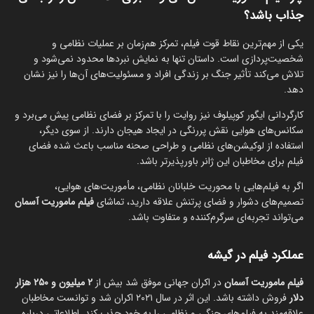
جذاب باشد؟
یکی از مهم‌ترین نقاط قوت فیلم، تمرکز هم‌زمان بر عملیات نظامی و
شخصیت‌پردازی است. داستان تنها به نمایش نبردها محدود نمی‌شود و
تلاش می‌کند تأثیر جنگ بر زندگی افراد و مسئولیت‌های آن‌ها را نیز نشان
دهد.
کارگردانی ایگور کوپیلوف نیز روایت را با تمرکز بر فضای نظامی پیش می‌برد و
سکانس‌های هوایی نقش پررنگی در ایجاد هیجان دارند. از سوی دیگر،
استفاده از لوکیشن‌های نظامی و طراحی صحنه مناسب باعث شده فضای
فیلم برای مخاطبان این ژانر باورپذیرتر باشد.
اگر به فیلم‌هایی با محوریت خلبانان نظامی، مأموریت‌های هوایی،
تصمیم‌های دشوار و فضای پرتنش علاقه دارید، تماشای
فیلم ماموریت آسمان
می‌تواند تجربه‌ای سرگرم‌کننده و متفاوت باشد.
عملکرد فیلم در گیشه
فیلم ماموریت آسمان
در اکران جهانی موفق شد بیش از
۲ میلیون و ۲۵۰ هزار
دلار
فروش داشته باشد. این اثر در سال ۲۰۲۱ اکران شد و توانست مخاطبان
علاقه‌مند به فیلم‌های جنگی و نظامی را به خود جذب کند. اطلاعاتی درباره