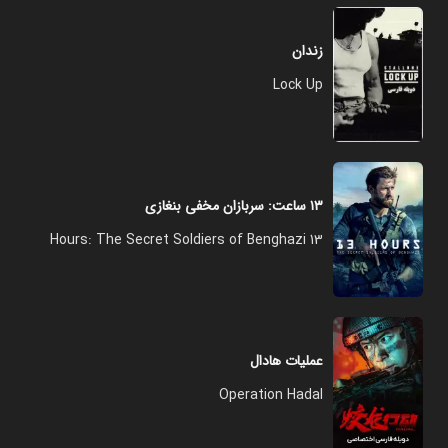
زندان
Lock Up
۱۳ ساعت: سربازان مخفی بنغازی
13 Hours: The Secret Soldiers of Benghazi
عملیات هادال
Operation Hadal