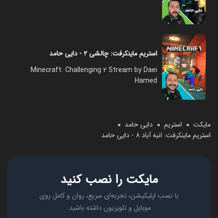
استریم ماینکرفت: چالشی ۲ - دایی حامد
Minecraft: Challenging 2 Stream by Daei
Hamed
مایکت
استریم
دایی حامد
◄
◄
◄
استریم ماینکرفت: انبه آباد ۸ - دایی حامد
مایکت را نصب کنید
با نصب اپلیکیشن، تجربه‌ای سریع، روان و کامل روی
موبایل و تلویزیون داشته باشید.