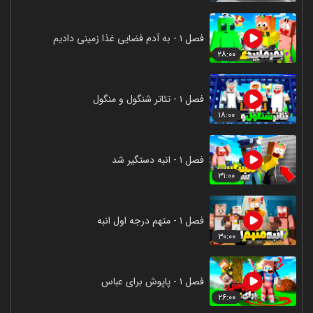
فصل ۱ - به آدم فضایی غذا زمینی دادیم
۲۸:۰۰
فصل ۱ - تئاتر شنگول و منگول
۱۸:۰۰
فصل ۱ - انبه دستگیر شد
۳۱:۰۰
فصل ۱ - متهم درجه اول انبه
۳۰:۰۰
فصل ۱ - پاپوش برای عباس
۲۶:۰۰