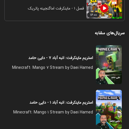
فصل ۱ - ماینکرفت اماگنجینه پاتریک
۱۶:۰۰
سریال‌های مشابه
استریم ماینکرفت: انبه آباد ۷ - دایی حامد
Minecraft: Mango 7 Stream by Daei Hamed
استریم ماینکرفت: انبه آباد ۱ - دایی حامد
Minecraft: Mango 1 Stream by Daei Hamed