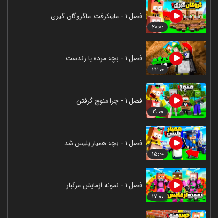
فصل ۱ - ماینکرفت اماگروگان گیری
۲۰:۰۰
فصل ۱ - بچه مرده یا زندست
۲۲:۰۰
فصل ۱ - چرا منوچ گرفتن
۱۹:۰۰
فصل ۱ - بچه همیار پلیس شد
۱۵:۰۰
فصل ۱ - نمونه ازمایش مرگبار
۱۷:۰۰