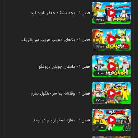
فصل ۱ - بچه باشگاه جعفر نابود کرد
۲۲:۰۰
فصل ۱ - بلاهای عجیب غریب سر پاتریک
۲۲:۰۰
فصل ۱ - داستان چوپان دروغگو
۱۶:۰۰
فصل ۱ - وقتشه بلا سر خنگول بیارم
۲۳:۰۰
فصل ۱ - مغازه اصغر از پلم در اومد
۲۱:۰۰