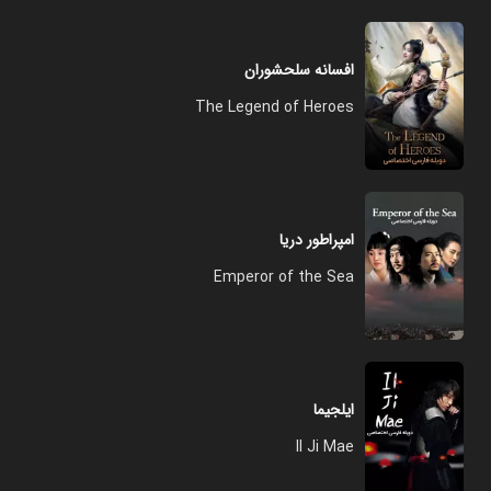
افسانه سلحشوران
The Legend of Heroes
امپراطور دریا
Emperor of the Sea
ایلجیما
Il Ji Mae