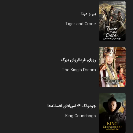
ببر و درنا
Tiger and Crane
رویای فرمانروای بزرگ
The King's Dream
جومونگ ۴: امپراطور افسانه‌ها
King Geunchogo