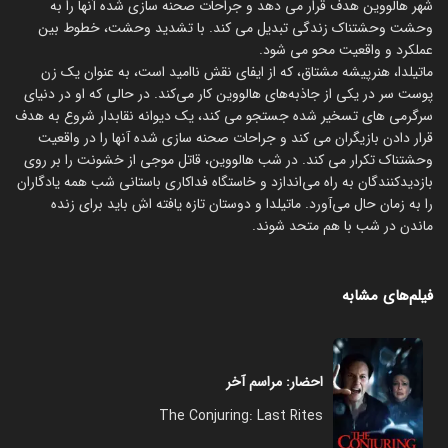
شهر هالووین هدف قرار می دهد و جراحات صحنه سازی شده آنها را به
وحشت وحشتناک زندگی تبدیل می کند. با تشدید وحشت، خطوط بین
عملکرد و واقعیت محو می شود.
ماتیلدا، هنرپیشه مشتاق، که از ایفای نقش ناامید است، به عنوان یک زن
پوست سر در یکی از جاذبه‌های هالووین کار می‌کند. در حالی که او در دنیای
سرگرمی های تسخیر شده جستجو می کند، یک دیوانه نقابدار شروع به هدف
قرار دادن بازیگران می کند و جراحات صحنه سازی شده آنها را در واقعیت
وحشتناک تکرار می کند. در شب هالووین، قاتل موجی از خشونت را بر روی
بازدیدکنندگان به راه می‌اندازد و خاستگاه فداکاری باستانی شب همه یادگاران
را به زمان حال می‌آورد. ماتیلدا و دوستان تازه یافته اش باید برای زنده
ماندن در شب با هم متحد شوند.
فیلم‌های مشابه
احضار: مراسم آخر
The Conjuring: Last Rites