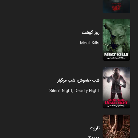
روز گوشت
Meat Kills
شب خاموش، شب مرگبار
Silent Night, Deadly Night
تاروت