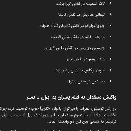
تاشا اسمیت در نقش ترزا برنت
تیفانی هادیش در نقش تابیتا
جو پانتولیانو در نقش کاپیتان کنراد هاوارد
دی‌جی خالد در نقش مانیِ قصاب
جیسون دیویس در نقش مامور گریس
درک روسو در نقش لینتز
جوینر لوکاس به‌عنوان رهبر باند
جنا کانل در نقش نیکول
واکنش منتقدان به فیلم پسران بد: بران یا بمیر
اختصاص داده است. عموم منتقدان بر این باورند که ویل اسمیت و مارتین 
فرنچایز به شیمی بین این دو وابسته است.