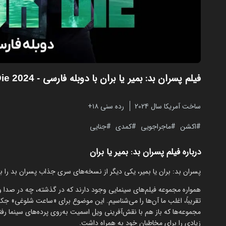
فیلم پسران بد: بمیر یا بران با دوبله فارسی
- Bad Boys: Ride or Die 2024
ساخت آمریکا سال 2024
رده سنی ۱۸+
اکشن
ماجراجویی
کمدی
جنایی
درباره فیلم پسران بد: بمیر یا بران
پسران بد: بران یا بمیر، یکی دیگر از نسخه‌های سری جذاب پسران بد را با ک
همواره مجموعه فیلم‌های سینمایی وجود دارند که در گذشته، چه در صدا 
تقریباً، اغلب ما آن‌ها را می‌شناسیم. این موضوع برای «ساعت شلوغی» ج
مجموعه‌ها که باز هم با نقش‌آفرینی ویل اسمیت به‌روی پرده‌های سینما رفت
زیادی را برای مخاطبان خود به همراه داشت.