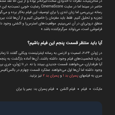
رسانه بی‌بی‌سی اما زبان تندی را برای توصیف این فیلم به‌کار برده و می‌گ
تجزیه و تحلیل کنیم. فقط باید مغزمان را خاموش کنیم و از آن‌ها لذت ببری
فراموشی است، می‌تواند سرگرم‌کننده باشد.»
آیا باید منتظر قسمت پنجم این فیلم باشیم؟
در ژوئن ۲۰۲۴، اسمیت و لارنس به رسانه اینترتینمنت ویکلی گفتند 
درباره شخصیت‌های فیلم وجود داشته باشند، آن‌ها آماده بازگشت به پن
آیا طرفداران، می‌خواهند
وجود داشته اما آن‌ها اول می‌خواهند عملکرد قسمت چهارم در باکس‌آفیس 
سری به فیلمهای
پسران بد 1
و
پسران بد 2
نیز بزنید.
مایکت
فیلم
فیلم اکشن
فیلم پسران بد: بمیر یا بران
◄
◄
◄