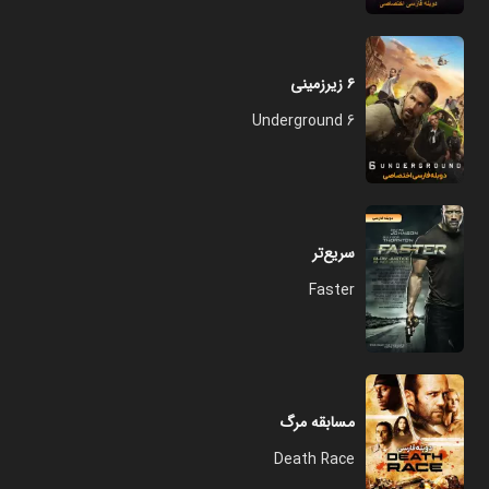
۶ زیرزمینی
6 Underground
سریع‌تر
Faster
مسابقه مرگ
Death Race