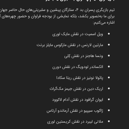
تیم بازیگری پسران بد ۴، ستارگان پیشین و سلبریتی‌های حا
برای ما به‌تصویر بکشد، بلکه نمایشی از بودجه فراوان و حضور چهره‌های آشن
اشاره می‌کنیم:
ویل اسمیت در نقش مایک لوری
مارتین لارنس در نقش مارکوس مایلز برنت
ونسا هاجنز در نقش کِلی
الکساندر لودویگ در نقش دورن
پائولا نونیز در نقش ریتا سکادا
اریک دین در نقش جیمز مک‌گراث
ایوان گرافود در نقش آدام لاکوود
ژاکوب سیپیو در نقش آرماندو آرتاس
ملانی لیبرد در نقش کریستین لوری