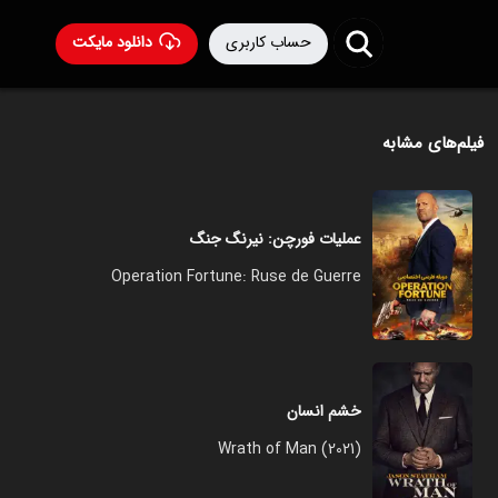
حساب کاربری
دانلود مایکت
فیلم‌های مشابه
عملیات فورچن: نیرنگ جنگ
Operation Fortune: Ruse de Guerre
خشم انسان
Wrath of Man (2021)