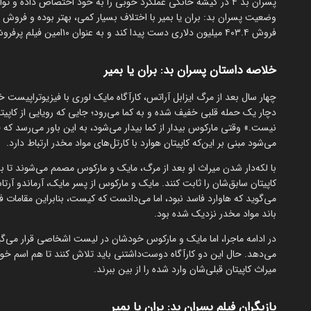
فروش ۴۰۳.۴ میلیون دلاری دست پیدا کند و به عنوان ۱۰امین فیلم پرفروش سال ۲۰۲۴ شناخته شود.
خلاصه داستان پسران بد: بران یا بمیر
چهار سال بعد از مرگ ایزابل آراتس، کارآگاه مایک لوری با فیزیوتراپیس
دچار یک حمله قلبی خفیف شده و به کما می‌رود؛ جایی که رویایی از کاپیتا
نیست.» وقتی مارکوس بیدار از کما بیدار می‌شود، به این باور می‌رسد که 
می‌شود مبنی بر این‌که کاپیتان هوارد با کارتل‌های مواد مخدر ارتباط دارد.
با لکه‌دار شدن میراث او بعد از مرگ، مایک و مارکوس مصمم می‌شوند تا ب
کاپیتان سابق‌شان را ثابت کنند. مایک و مارکوس از پسر مایک، آرماندو آرت
می‌گوید که هاوارد فاسد نبود، اما می‌دانست که کیست، بنابراین مقامات ف
باند مواد مخدر نزدیک شده بود.
در ادامه ماجرا، اما مایک و مارکوس خودشان در لیست اشخاصی قرار می‌گیرند
می‌دهد. حال این دو کارآگاه دوست‌داشتنی باید تلاش کنند تا هم اسم خودشا
میراث کاپیتان‌ قبلی‌شان وارد شده را از بین ببرند.
بازیگران فیلم پسران بد: بران یا بمیر