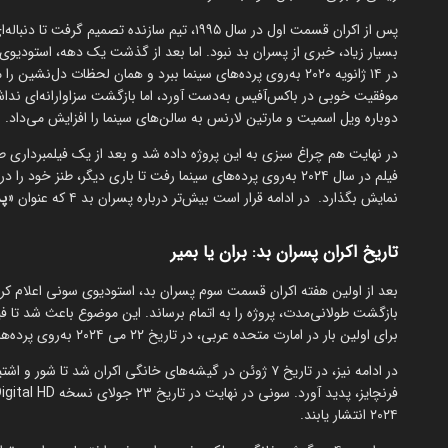
بسیار زیاد، خبری از پسران بد نبود. اما بعد از گذشت یک دهه، استودیو
در ۱۴ ژانویه ۲۰۲۰ به‌روی پرده‌های سینما ببرد و همان لحظات 
موفقیت خوبی در باکس‌آفیس به‌دست آورد، اما بازگشت سزاوارانه‌ای نداش
دوباره ویل اسمیت و مارتین لارنس به سالن‌های سینما را افزایش می‌داد.
در نهایت هم چراغ سبزی به این پروژه داده شد و بعد از یک فیلمبرداری
فیلم در سال ۲۰۲۴ به‌روی پرده‌های سینما رفت تا باری دیگر، طن
نمایش بگذارد. در ادامه قرار است بیش‌تر درباره پسران بد ۴ که عنوان «
پس
تاریخ اکران پسران بد: بران یا بمیر
بعد از اولین هفته اکران قسمت سوم پسران بد، استودیوی سونی اعلام کرد 
برای اولین بار در امارت متحده عربی، در تاریخ ۲۲ می ۲۰۲۴ به‌روی پرده‌های سینما برود.
در ادامه نیز، در تاریخ ۷ ژوئن در گیشه‌های خانگی اکران شد 
۲۰۲۴ انتشار یابند.