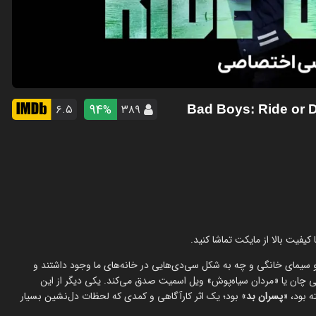
94
۶.۵
۳۸۹
%
یفیت بالا از مایکت تماشا کنید.
و سیمای خانگی و چه به شکل سی‌دی‌هایی در خانه‌های ما وجود داشتند و
کی چان یا «مردان سیاه‌پوش» ویل اسمیت صدق می‌کند. یکی دیگر از این
ه بود، «
پسران بد
» بود؛ یک اثر کارآگاهی و کمدی که لحظات دل‌نشین بسیار