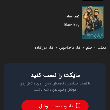
کیف سیاه
Black Bag
مایکت
فیلم
فیلم ماجراجویی
فیلم دورافتاده
◄
◄
◄
مایکت را نصب کنید
با نصب اپلیکیشن، تجربه‌ای سریع، روان و کامل روی
موبایل و تلویزیون داشته باشید.
دانلود نسخه موبایل