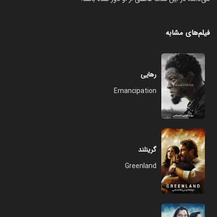
فیلم‌های مشابه
رهایی
Emancipation
گرینلند
Greenland