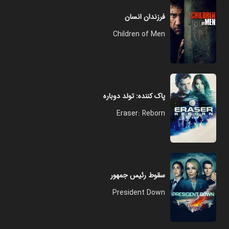
فرزندان انسان
Children of Men
پاک کننده: تولد دوباره
Eraser: Reborn
سقوط رئیس جمهور
President Down