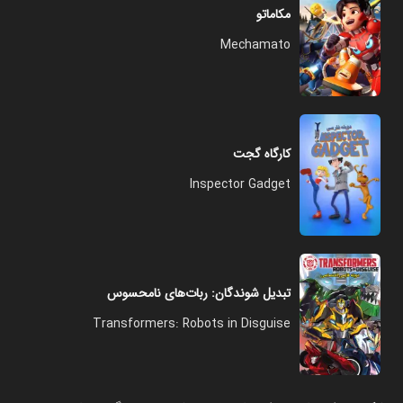
مکاماتو
Mechamato
کارگاه گجت
Inspector Gadget
تبدیل شوندگان: ربات‌‌های نامحسوس
Transformers: Robots in Disguise