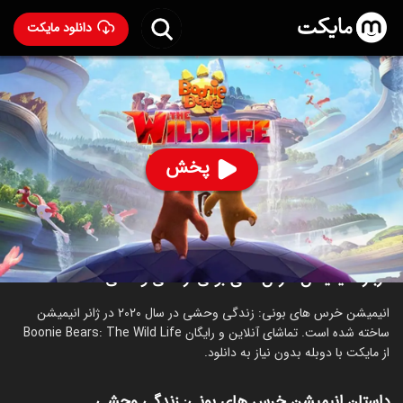
دانلود مایکت
انیمیشن خرس های بونی: زندگی وحشی با دوبله فارسی
-
Boonie Bears: The Wild Life 2020
87
۴.۷
۵۸۸
%
پخش
ساخت چین سال 2020
رده سنی ۳+
انیمیشن
درباره انیمیشن خرس های بونی: زندگی وحشی
انیمیشن خرس های بونی: زندگی وحشی در سال 2020 در ژانر انیمیشن
ساخته شده است. تماشای آنلاین و رایگان Boonie Bears: The Wild Life
از مایکت با دوبله بدون نیاز به دانلود.
داستان انیمیشن خرس های بونی: زندگی وحشی