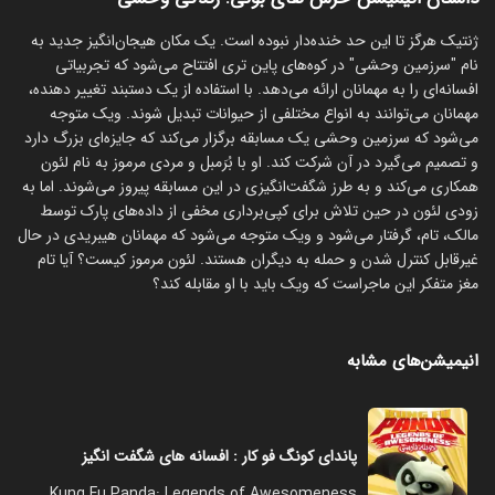
ژنتیک هرگز تا این حد خنده‌دار نبوده است. یک مکان هیجان‌انگیز جدید به
نام "سرزمین وحشی" در کوه‌های پاین تری افتتاح می‌شود که تجربیاتی
افسانه‌ای را به مهمانان ارائه می‌دهد. با استفاده از یک دستبند تغییر دهنده،
مهمانان می‌توانند به انواع مختلفی از حیوانات تبدیل شوند. ویک متوجه
می‌شود که سرزمین وحشی یک مسابقه برگزار می‌کند که جایزه‌ای بزرگ دارد
و تصمیم می‌گیرد در آن شرکت کند. او با بُرَمبل و مردی مرموز به نام لئون
همکاری می‌کند و به طرز شگفت‌انگیزی در این مسابقه پیروز می‌شوند. اما به
زودی لئون در حین تلاش برای کپی‌برداری مخفی از داده‌های پارک توسط
مالک، تام، گرفتار می‌شود و ویک متوجه می‌شود که مهمانان هیبریدی در حال
غیرقابل کنترل شدن و حمله به دیگران هستند. لئون مرموز کیست؟ آیا تام
مغز متفکر این ماجراست که ویک باید با او مقابله کند؟
انیمیشن‌های مشابه
پاندای کونگ فو کار : افسانه های شگفت انگیز
Kung Fu Panda: Legends of Awesomeness