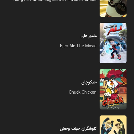
مامور علی
Ejen Ali: The Movie
جیکوچان
Chuck Chicken
کاوشگران حیات وحش