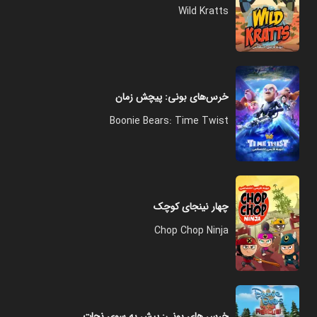
Wild Kratts
خرس‌های بونی: پیچش زمان
Boonie Bears: Time Twist
چهار نینجای کوچک
Chop Chop Ninja
خرس های بونی: پیش به سوی نجات