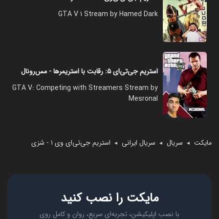
GTA V 1 Stream by Hamed Dark
استریم جی‌تی‌ای ۵: رقابت با استریمرها - مس‌رونال
GTA V: Competing with Streamers Stream by
Mesronal
مایکت
سریال
سریال ایرانی
استریم جی‌تی‌ای وی ۱ - شزی
◄
◄
◄
مایکت را نصب کنید
با نصب اپلیکیشن، تجربه‌ای سریع، روان و کامل روی