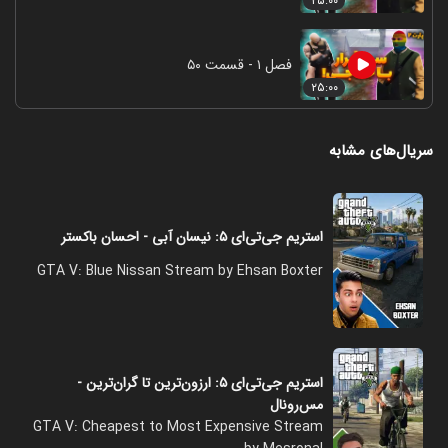
۲۵:۰۰
فصل ۱ - قسمت ۵۰
۲۵:۰۰
سریال‌های مشابه
استریم جی‌تی‌ای ۵: نیسان آبی - احسان باکستر
GTA V: Blue Nissan Stream by Ehsan Boxter
استریم جی‌تی‌ای ۵: ارزون‌ترین تا گران‌ترین -
مس‌رونال
GTA V: Cheapest to Most Expensive Stream