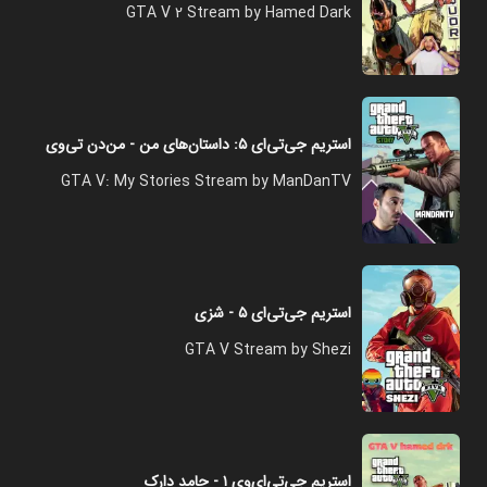
GTA V 2 Stream by Hamed Dark
استریم جی‌تی‌ای ۵: داستان‌های من - من‌دن تی‌وی
GTA V: My Stories Stream by ManDanTV
استریم جی‌تی‌ای ۵ - شزی
GTA V Stream by Shezi
استریم جی‌تی‌ای‌وی ۱ - حامد دارک