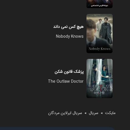
هیچ کس نمی داند
Nobody Knows
پزشک قانون شکن
The Outlaw Doctor
مایکت
سریال
سریال ایرلاین مردگان
◄
◄