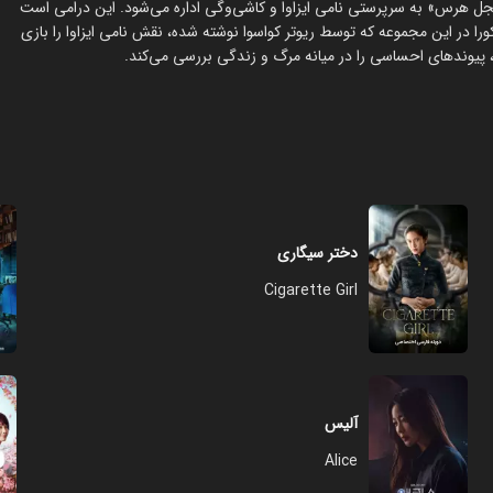
آنجل هرس» به سرپرستی نامی ایزاوا و کاشی‌وگی اداره می‌شود. این درامی است
 درگذشتگان و بازماندگان را به تصویر می‌کشد. ریoko یونه‌کورا در این مجموعه که توسط ریوتر کواسوا نوشته شده، نقش نامی ایزاوا را بازی
، پیوندهای احساسی را در میانه مرگ و زندگی بررسی می‌کند.
دختر سیگاری
Cigarette Girl
آلیس
Alice