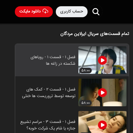
حساب کاربری
دانلود مایکت
تمام قسمت‌های سریال ایرلاین مردگان
فصل ۱ - قسمت ۱ - رویاهای
شکسته در زاغه ها
۵۸:۰۰
فصل ۱ - قسمت ۲ - کمک های
توسعه توسط تروریست ها خنثی
شد
۵۸:۰۰
فصل ۱ - قسمت ۳ - مراسم تشییع
جنازه یا شام یک شرکت خوبه؟