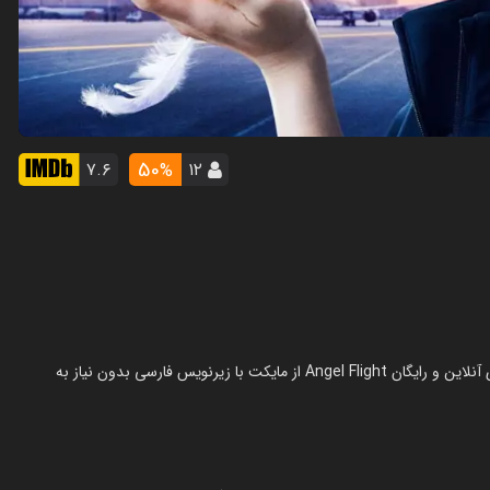
50
۷.۶
۱۲
%
سریال ایرلاین مردگان در سال 2023 در ژانر درام ساخته شده است. تماشای آنلاین و رایگان Angel Flight از مایکت با زیرنویس فارسی بدون نیاز به