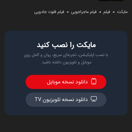
مایکت
فیلم
فیلم ماجراجویی
فیلم فلوت جادویی
◄
◄
◄
مایکت را نصب کنید
با نصب اپلیکیشن، تجربه‌ای سریع، روان و کامل روی
موبایل و تلویزیون داشته باشید.
دانلود نسخه موبایل
دانلود نسخه تلویزیون TV